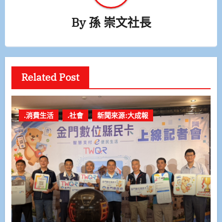
By
孫 崇文社長
Related Post
.消費生活
.社會
新聞來源:大成報