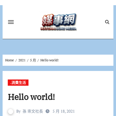
Skip
to
content
Home
2021
5 月
Hello world!
.消費生活
Hello world!
By
孫 崇文社長
5 月 18, 2021