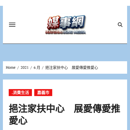
Skip
to
content
Home
2021
6 月
挹注家扶中心 展愛傳愛推愛心
.消費生活
嘉義市
挹注家扶中心 展愛傳愛推
愛心