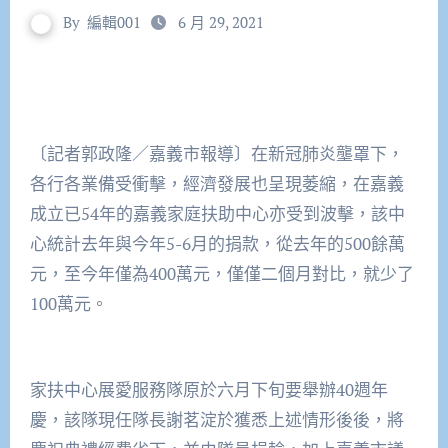
By
編輯001
6 月 29, 2021
〔記者郭政隆／嘉義市報導〕在新冠肺炎壟罩下，
各行各業備受衝擊，經濟發展也呈現萎縮，在嘉義
成立已54年的嘉義家庭扶助中心亦受到波擊，該中
心統計去年與今年5-6月的捐款，從去年的500餘萬
元，至今年僅為400萬元，僅僅二個月對比，就少了
100萬元。
家扶中心展愛服務隊原於六月下旬要舉辦40週年
慶，該隊現任隊長謝茗淀於獲悉上述情形後後，將