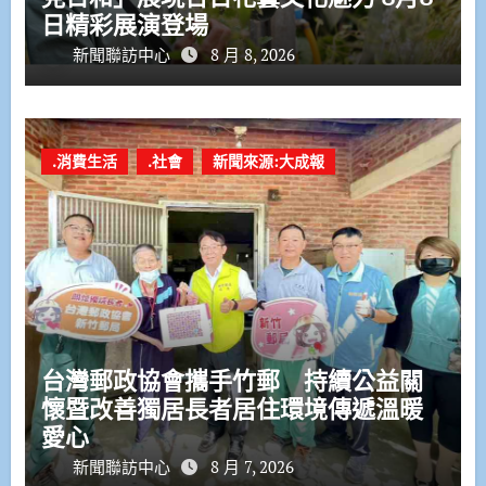
日精彩展演登場
新聞聯訪中心
8 月 8, 2026
.消費生活
.社會
新聞來源:大成報
台灣郵政協會攜手竹郵 持續公益關
懷暨改善獨居長者居住環境傳遞溫暖
愛心
新聞聯訪中心
8 月 7, 2026