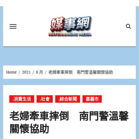
Skip
to
content
Home
2021
8 月
老婦牽車摔倒 南門警溫馨關懷協助
.消費生活
.社會
.綜合新聞
嘉義市
老婦牽車摔倒 南門警溫馨
關懷協助