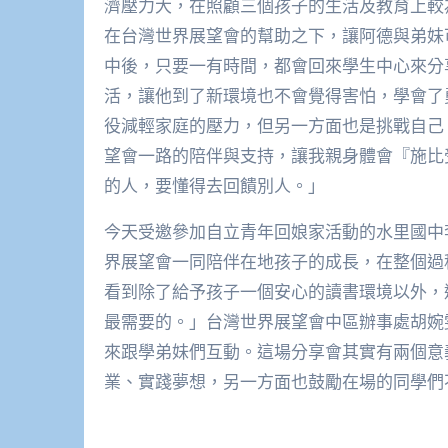
濟壓力大，在照顧三個孩子的生活及教育上較
在台灣世界展望會的幫助之下，讓阿德與弟妹
中後，只要一有時間，都會回來學生中心來分
活，讓他到了新環境也不會覺得害怕，學會了
役減輕家庭的壓力，但另一方面也是挑戰自己
望會一路的陪伴與支持，讓我親身體會『施比
的人，要懂得去回饋別人。」
今天受邀參加自立青年回娘家活動的水里國中
界展望會一同陪伴在地孩子的成長，在整個過
看到除了給予孩子一個安心的讀書環境以外，
最需要的。」台灣世界展望會中區辦事處胡婉
來跟學弟妹們互動。這場分享會其實有兩個意
業、實踐夢想，另一方面也鼓勵在場的同學們