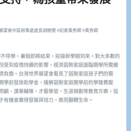
展望會中區辦事處處長胡婉雯
#
記者黃秀卿
#
黃秀卿
但受到疫情持續的影響，經濟弱勢家庭面臨開學所需繳
濟負擔。台灣世界展望會看見了弱勢家庭孩子們的需
開學前發放助學金，緩解弱勢家庭開學前的學雜費壓
照顧、課業輔導、才藝學習、生涯規劃等教育方案，協
子有機會獲得發展與培力，進而翻轉生命。