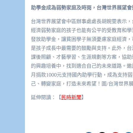
助學金成為弱勢家庭及時雨，台灣世界展望會
台灣世界展望會中區辦事處處長胡婉雯表示，
經濟弱勢家庭的孩子也能有公平的受教育和學
發放助學金，讓貧困學子無須憂慮家庭經濟，
是孩子成長中最需要的鼓勵與支持。此外，台
課後照顧、才藝學習、生涯規劃等方案，協助
的興趣培養中，找到適合自己的未來道路。邀
月捐款1000元支持國內助學行動，成為支持
己、轉變家庭，打造未來希望！圖/台灣世界
延伸閱讀：【
民時新聞
】