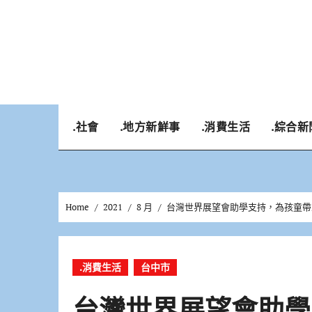
Skip
to
content
.社會
.地方新鮮事
.消費生活
.綜合新
Home
2021
8 月
台灣世界展望會助學支持，為孩童帶
.消費生活
台中市
台灣世界展望會助學