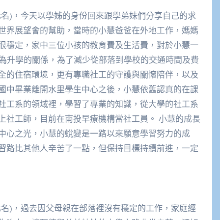
名)，今天以學姊的身份回來跟學弟妹們分享自己的求
世界展望會的幫助，當時的小慧爸爸在外地工作，媽媽
很穩定，家中三位小孩的教育費及生活費，對於小慧一
因為升學的關係，為了減少從部落到學校的交通時間及費
全的住宿環境，更有專職社工的守護與關懷陪伴，以及
國中畢業離開水里學生中心之後，小慧依舊認真的在課
社工系的領域裡，學習了專業的知識，從大學的社工系
上社工師，目前在南投早療機構當社工員。 小慧的成長
中心之光，小慧的蛻變是一路以來願意學習努力的成
習路比其他人辛苦了一點，但保持目標持續前進，一定
化名
)
，過去因父母親在部落裡沒有穩定的工作，家庭經