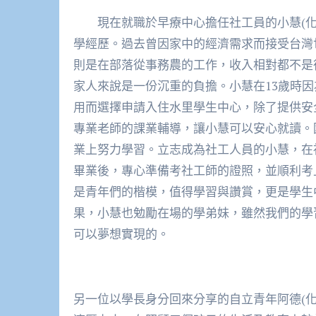
現在就職於早療中心擔任社工員的小慧(化
學經歷。過去曾因家中的經濟需求而接受台灣
則是在部落從事務農的工作，收入相對都不是
家人來說是一份沉重的負擔。小慧在13歲時
用而選擇申請入住水里學生中心，除了提供安
專業老師的課業輔導，讓小慧可以安心就讀。
業上努力學習。立志成為社工人員的小慧，在
畢業後，專心準備考社工師的證照，並順利考
是青年們的楷模，值得學習與讚賞，更是學生
果，小慧也勉勵在場的學弟妹，雖然我們的學
可以夢想實現的。
另一位以學長身分回來分享的自立青年阿德
(