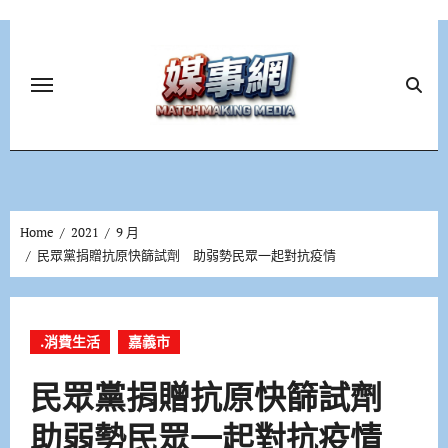
Skip
to
content
Home
2021
9 月
民眾黨捐贈抗原快篩試劑 助弱勢民眾一起對抗疫情
.消費生活
嘉義市
民眾黨捐贈抗原快篩試劑
助弱勢民眾一起對抗疫情