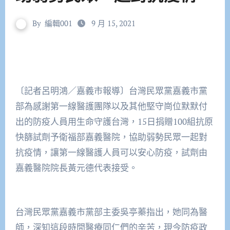
By
編輯001
9 月 15, 2021
〔記者呂明鴻／嘉義市報導〕台灣民眾黨嘉義市黨
部為感謝第一線醫護團隊以及其他堅守崗位默默付
出的防疫人員用生命守護台灣，15日捐贈100組抗原
快篩試劑予衛福部嘉義醫院，協助弱勢民眾一起對
抗疫情，讓第一線醫護人員可以安心防疫，試劑由
嘉義醫院院長黃元德代表接受。
台灣民眾黨嘉義市黨部主委吳亭蓁指出，她同為醫
師，深知這段時間醫療同仁們的辛苦，現今防疫政