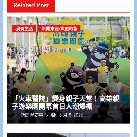
Related Post
.消費生活
新聞來源:焦點時報
「火車醫院」變身親子天堂！高雄親
子遊樂園開幕首日人潮爆棚
新聞聯訪中心
8 月 8, 2026