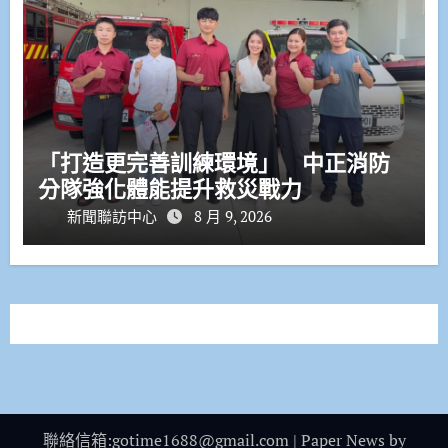
「打造更完善訓練環境」 中正消防
分隊強化體能提升救災戰力
新聞聯訪中心
8 月 9, 2026
聯絡信箱:gotime1688@gmail.com
|
Paper News
by