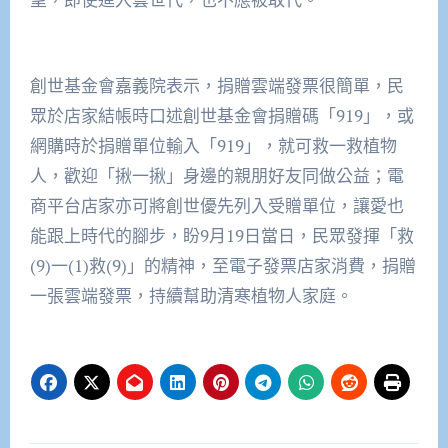
創世基金會嘉義院表示，捐贈雲端發票很簡單，民
眾於店家結帳時口述創世基金會捐贈碼「919」，或
網購時於捐贈單位輸入「919」，就可救一救植物
人，歡迎「揪一揪」身邊的親朋好友同做公益；電
商平台店家亦可將創世優先列入受贈單位，讓愛也
能跟上時代的腳步，盼9月19日當日，民眾發揮「救
(9)一(1)救(9)」的精神，至電子發票店家消費，捐贈
一張雲端發票，持續幫助清寒植物人家庭。