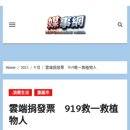
Skip
to
content
Home
2021
9 月
雲端捐發票 919救一救植物人
.消費生活
嘉義市
雲端捐發票 919救一救植
物人