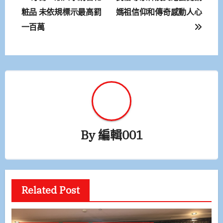
章
粧品 未依規標示最高罰
媽祖信仰和傳奇感動人心
一百萬
導
覽
By
編輯001
Related Post