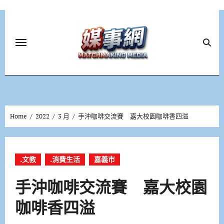
Skip
to
content
Home
2022
3 月
手沖咖啡交流賽 嘉大校園咖啡香四溢
.文教
.消費生活
嘉義市
手沖咖啡交流賽 嘉大校園
咖啡香四溢