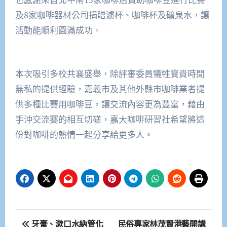
及8家咖啡器材公司捐贈濾杯、咖啡杯及礦泉水，讓
活動能順利圓滿成功。
本次吸引多校共襄盛舉，除評審委員犧牲寶貴時間
無私的提供經驗，嘉義市及其他外縣市咖啡業者提
供多種比賽用咖啡豆，讓交流內容更為豐富，藉由
手沖交流賽的相互切磋，嘉大咖啡研習社希望將這
份對咖啡的熱情一起分享給更多人。
文
牙膏、漱口水納管化
民俗專家林茂賢港藝開講