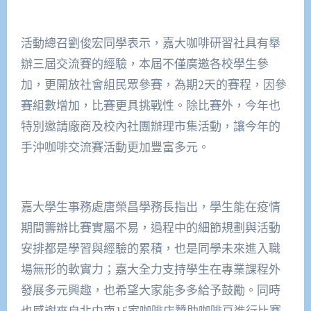
活動總召劉俊宏同學表示，嘉大咖啡研習社具有舉
辦三屆交流賽的經驗，本屆不僅廣邀各校學生參
加，更開放社會組民眾參賽，為期2天的賽程，因參
賽組數增加，比賽更具挑戰性。除比賽外，今年也
特別邀請廠商及校內社團辦理市集活動，讓今年的
手沖咖啡交流賽活動更加豐富多元。
嘉大學生事務處唐榮昌學務長指出，學生能在疫情
期間籌辦比賽實屬不易，過程中的細節規劃與活動
安排都是學習與經驗的累積，也是同學未來進入職
場無形的軟實力；嘉大全力支持學生在專業課程外
發展多元興趣，也希望大家能多多給予鼓勵。同時
也感謝來自北中南15家咖啡店贊助咖啡豆進行比賽