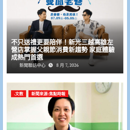
不只送禮更要陪伴！新光三越高雄左
營店掌握父親節消費新趨勢 家庭體驗
成熱門首選
新聞聯訪中心
8 月 7, 2026
.文教
新聞來源:焦點時報