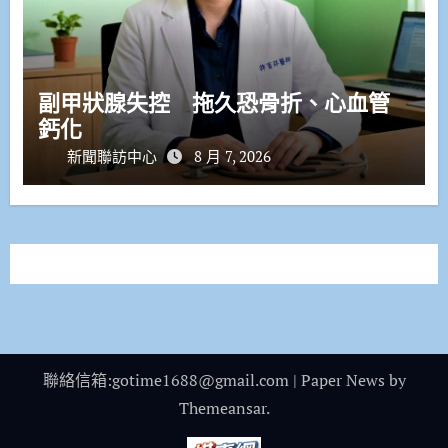
副甲狀腺失控 拖久恐骨折、心血管
鈣化
新聞聯訪中心
8 月 7, 2026
聯絡信箱:gotime1688@gmail.com
|
Paper News
by
Themeansar
.