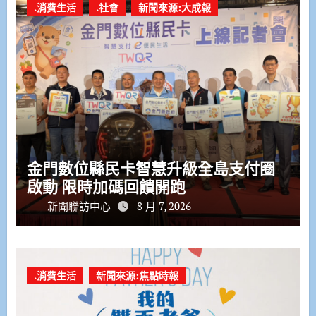
.消費生活
.社會
新聞來源:大成報
金門數位縣民卡智慧升級全島支付圈
啟動 限時加碼回饋開跑
新聞聯訪中心
8 月 7, 2026
.消費生活
新聞來源:焦點時報