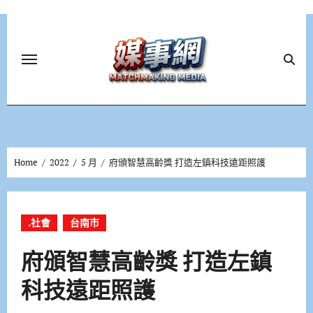
Skip
to
content
Home
2022
5 月
府頒智慧高齡獎 打造左鎮科技遠距照護
.社會
台南市
府頒智慧高齡獎 打造左鎮
科技遠距照護