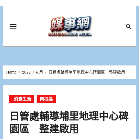
Skip
to
content
Home
2022
6 月
日管處輔導埔里地理中心碑園區 整建啟用
.消費生活
南投縣
日管處輔導埔里地理中心碑
園區 整建啟用