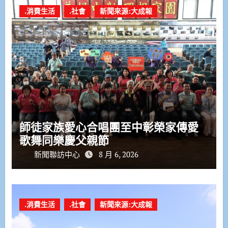
.消費生活
.社會
新聞來源:大成報
師徒家族愛心合唱團至中彰榮家傳愛
歌舞同樂慶父親節
新聞聯訪中心
8 月 6, 2026
.消費生活
.社會
新聞來源:大成報