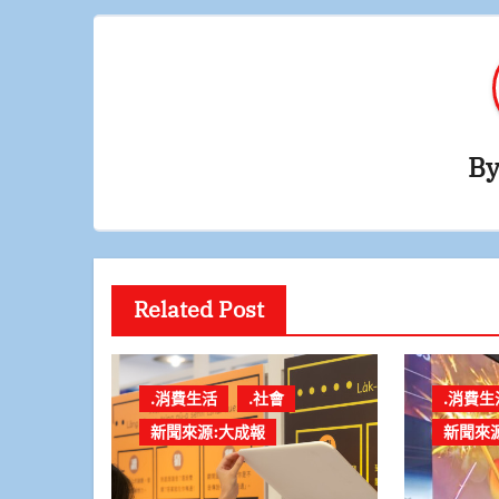
覽
B
Related Post
.消費生活
.社會
.消費生
新聞來源:大成報
新聞來