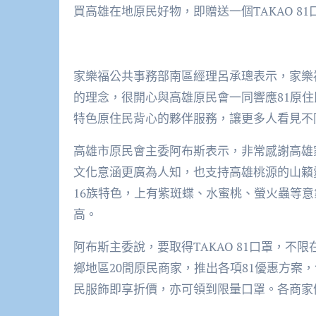
買高雄在地原民好物，即贈送一個TAKAO 81
家樂福公共事務部南區經理呂承璁表示，家樂
的理念，很開心與高雄原民會一同響應81原
特色原住民背心的夥伴服務，讓更多人看見不
高雄市原民會主委阿布斯表示，非常感謝高雄
文化意涵更廣為人知，也支持高雄桃源的山籟愛
16族特色，上有紫斑蝶、水蜜桃、螢火蟲等
高。
阿布斯主委說，要取得TAKAO 81口罩，
鄉地區20間原民商家，推出各項81優惠方案，
民服飾即享折價，亦可領到限量口罩。各商家