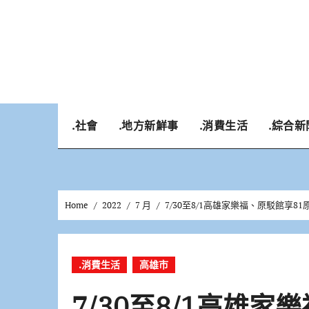
Skip
to
content
.社會
.地方新鮮事
.消費生活
.綜合新
Home
2022
7 月
7/30至8/1高雄家樂福、原駁館享8
.消費生活
高雄市
7/30至8/1高雄