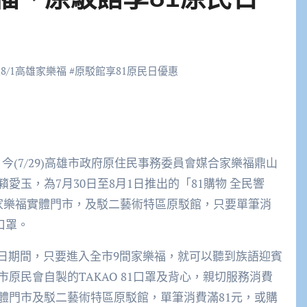
0至8/1高雄家樂福
#
原駁館享81原民日優惠
今(7/29)高雄市政府原住民事務委員會媒合家樂福鼎山
玉，為7月30日至8月1日推出的「81購物 全民響
家樂福實體門市，及駁二藝術特區原駁館，只要單筆消
口罩。
月1日期間，只要進入全市9間家樂福，就可以聽到族語迎賓
原民會自製的TAKAO 81口罩及背心，親切服務消費
體門市及駁二藝術特區原駁館，單筆消費滿81元，或購