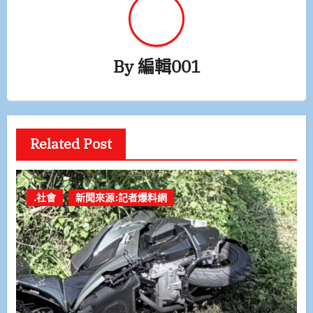
By
編輯001
Related Post
.社會
新聞來源:記者爆料網