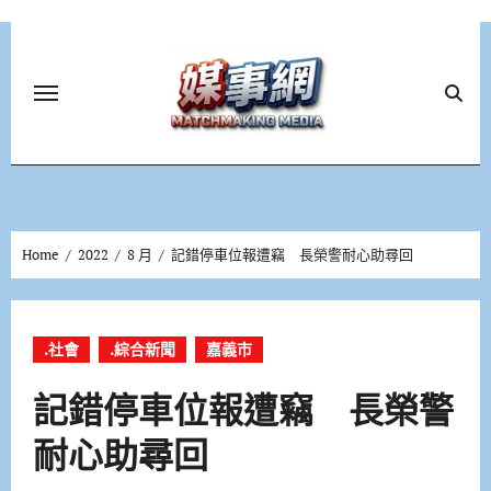
Skip
to
content
Home
2022
8 月
記錯停車位報遭竊 長榮警耐心助尋回
.社會
.綜合新聞
嘉義市
記錯停車位報遭竊 長榮警
耐心助尋回