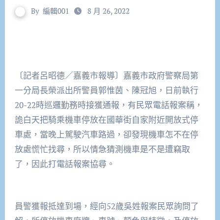
By
編輯001
8 月 26, 2022
〔記者呂昭德／嘉義市報導〕嘉義市政府警察局第
一分局長榮派出所警員郭惟茵、陳冠旭，日前執行
20-22時巡邏勤務時接獲通報，有民眾電話報案稱，
詭白天把騎乘機車停放在國華街自家附近開放式停
車處，當晚上駕駛汽車路過，卻發現機車怎不在停
放處慌忙找尋，所以情急猜測機車是不是遭竊取
了，因此打電話報案協尋。
員警獲報抵達到場，經向52歲吳姓報案民眾詢問了