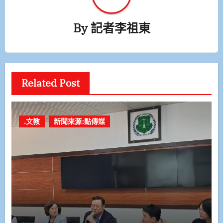
By
記者李祖東
Related Post
.文教
新聞來源:點傳媒