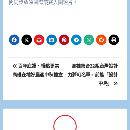
間同步放映國際競賽入圍短片。
文
百年庇護、慢點更美
高雄集合22組台灣設計
章
高雄在地好農產中秋禮盒
力夢幻名單，前進「設計
中島」
導
覽