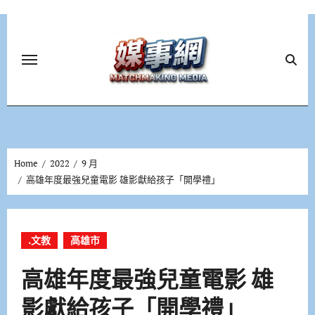
Skip
to
content
Home
2022
9 月
高雄年度最強兒童電影 雄影獻給孩子「開學禮」
.文教
高雄市
高雄年度最強兒童電影 雄
影獻給孩子「開學禮」