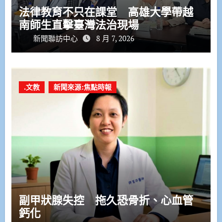
法律教育不只在課堂 高雄大學帶越
南師生直擊臺灣法治現場
新聞聯訪中心
8 月 7, 2026
.文教
新聞來源:焦點時報
副甲狀腺失控 拖久恐骨折、心血管
鈣化