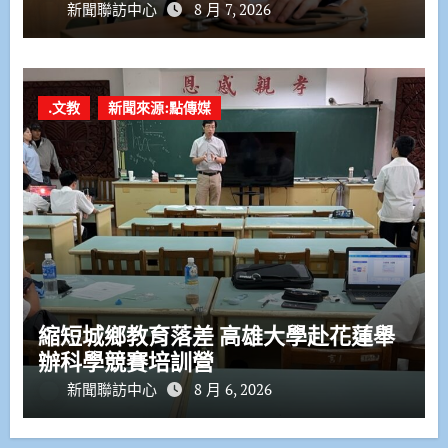
新聞聯訪中心
8 月 7, 2026
.文教
新聞來源:點傳媒
縮短城鄉教育落差 高雄大學赴花蓮舉
辦科學競賽培訓營
新聞聯訪中心
8 月 6, 2026