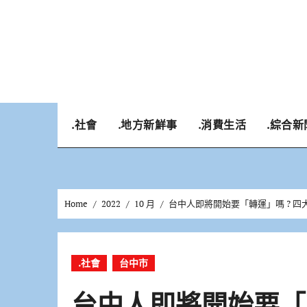
Skip
to
content
.社會
.地方新鮮事
.消費生活
.綜合新
Home
2022
10 月
台中人即將開始要「轉運」嗎 ? 
.社會
台中市
台中人即將開始要「轉