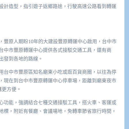
設計造型，指引遊子返鄉路途，行駛高速公路看到轉運
，豐原人期盼10年的大建設豐原轉運中心啟用，台中市
台中市豐原轉運中心提供各式接駁交通工具，還有商
出發到各地的路線。
用台中市豐原區知名廟東小吃或逛百貨商圈，以往為停
，現在到台中市豐原轉運中心停車場，距離到廟東夜市
購更方便。
心功能，強調結合七種交通接駁工具，搭火車、客運或
地標，附近有餐廳、會議場地，免轉車節省旅行時間，