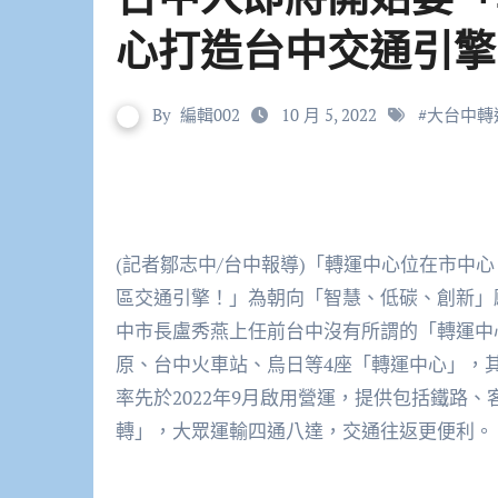
心打造台中交通引擎
By
編輯002
10 月 5, 2022
#
大台中轉
(記者鄒志中/台中報導)「轉運中心位在市中
區交通引擎！」為朝向「智慧、低碳、創新」
中市長盧秀燕上任前台中沒有所謂的「轉運中
原、台中火車站、烏日等4座「轉運中心」，
率先於2022年9月啟用營運，提供包括鐵路
轉」，大眾運輸四通八達，交通往返更便利。