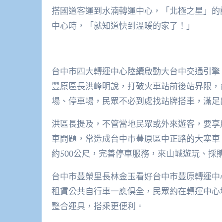
搭國道客運到水湳轉運中心，「北極之星」的
中心時，「就知道快到溫暖的家了！」
台中市四大轉運中心陸續啟動大台中交通引擎
豐原區長洪峰明說，打破火車站前後站界限，
場、停車場，民眾不必到處找站牌搭車，滿足
洪區長提及，不管當地民眾或外來遊客，要享
車問題，常造成台中市豐原區中正路的大塞車
約500公尺，完善停車服務，來山城遊玩、採
台中市豐榮里長林金玉看好台中市豐原轉運中
租賃公共自行車一應俱全，民眾約在轉運中心
整合運具，搭乘更便利。