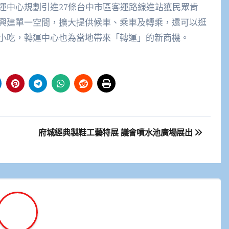
運中心規劃引進27條台中市區客運路線進站獲民眾肯
興建單一空間，擴大提供候車、乘車及轉乘，還可以逛
小吃，轉運中心也為當地帶來「轉運」的新商機。
府城經典製鞋工藝特展 議會噴水池廣場展出