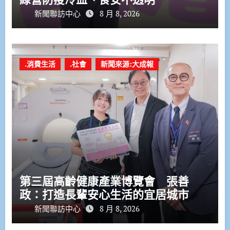
新聞聯訪中心
8 月 8, 2026
.消費生活
.社會
新聞來源:大成報
第三屆高齡健康產業博覽會 張善
政：打造長輩安心生活的宜居城市
新聞聯訪中心
8 月 8, 2026