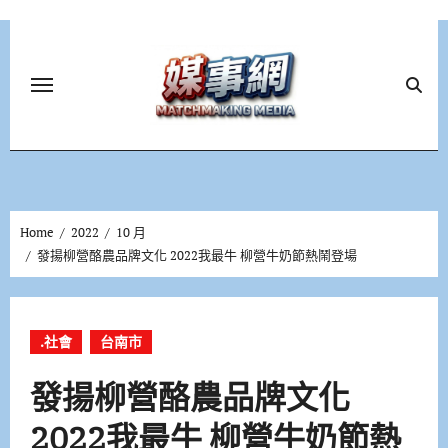
Skip
to
content
Home
2022
10 月
發揚柳營酪農品牌文化 2022我最牛 柳營牛奶節熱鬧登場
.社會
台南市
發揚柳營酪農品牌文化
2022我最牛 柳營牛奶節熱