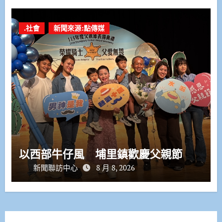
.社會
新聞來源:點傳媒
以西部牛仔風 埔里鎮歡慶父親節
新聞聯訪中心
8 月 8, 2026