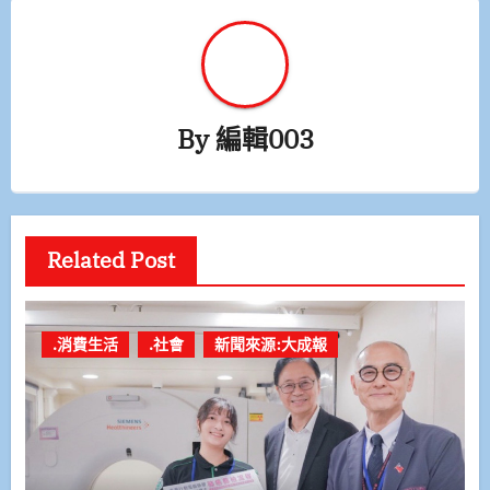
By
編輯003
Related Post
.消費生活
.社會
新聞來源:大成報