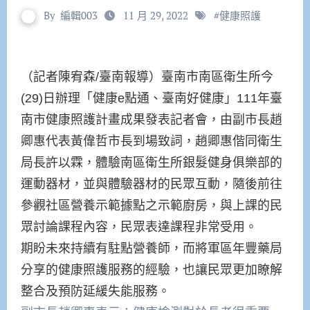
By
編輯003
11 月 29, 2022
#
健康照護
（記者陳宥森/臺南報導）臺南市南區衛生所今
(29)日辦理「健康e點通、臺南好健康」111年臺
南市健康照護計畫成果發表記者會，由副市長趙
卿惠代表黃偉哲市長到場致詞，趙卿惠偕同衛生
局長許以霖，體驗南區衛生所銀髮健身俱樂部的
運動器材，並與體驗器材的民眾互動，隨後前往
參觀社區營養示範據點之示範廚房，與上課的民
眾討論課程內容，民眾表達課程非常受用。
期盼未來持續有駐點營養師，而將軍區年豐藥局
分享的健康照護服務的經驗，也讓民眾更加瞭解
整合及預防延緩失能服務。