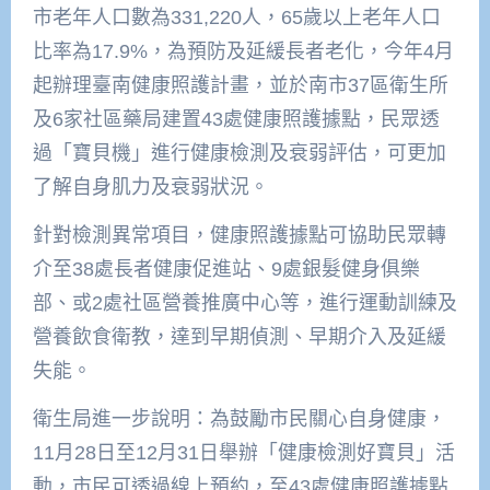
市老年人口數為331,220人，65歲以上老年人口
比率為17.9%，為預防及延緩長者老化，今年4月
起辦理臺南健康照護計畫，並於南市37區衛生所
及6家社區藥局建置43處健康照護據點，民眾透
過「寶貝機」進行健康檢測及衰弱評估，可更加
了解自身肌力及衰弱狀況。
針對檢測異常項目，健康照護據點可協助民眾轉
介至38處長者健康促進站、9處銀髮健身俱樂
部、或2處社區營養推廣中心等，進行運動訓練及
營養飲食衛教，達到早期偵測、早期介入及延緩
失能。
衛生局進一步說明：為鼓勵市民關心自身健康，
11月28日至12月31日舉辦「健康檢測好寶貝」活
動，市民可透過線上預約，至43處健康照護據點