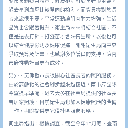
副市長趙卿惠表示：健康檢測對於長者很重要，
過去量測血壓比較單向的檢測，而寶貝機對於長
者來說很重要，平常運動讓肌肉耐力增強，生活
品質也會跟著提升，衛生局未來將結合社區，不
僅是過去打針、打疫苗才會來衛生所，以後也可
以結合健康檢測及健康促進，謝謝衛生局向中央
爭取預算及計畫，也感謝多位議員的支持，讓南
市府推動計畫更有成效。
另外，黃偉哲市長很關心社區長者的照顧服務，
由於高齡化的社會腳步越來越接近，南市府團隊
希望提早準備，過去大多在社會局提供的社區長
者居家照護，目前衛生局也加入健康照顧的準備
工作，期盼提供更完備社區照顧服務。
衛生局指出：根據調查，截至今年10月底，臺南