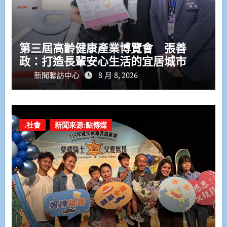
第三屆高齡健康產業博覽會 張善
政：打造長輩安心生活的宜居城市
新聞聯訪中心
8 月 8, 2026
.社會
新聞來源:點傳媒