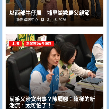
以西部牛仔風 埔里鎮歡慶父親節
新聞聯訪中心
8 月 8, 2026
.社會
新聞來源:今傳媒
菊系又涉貪出事？陳麗娜：這樣的新
潮流，太可怕了！