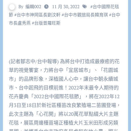
By
編輯002
11 月 30, 2022
#
台中國際花毯
節
#
台中市神岡區長劉汶軒
#
台中市觀旅局長韓育琪
#
台中
市長盧秀燕
#
台版普羅旺斯
(記者鄒志中/台中報導) 為將台中打造成最療癒的花
草的視覺饗宴，力將台中「宜居城市」、「花園城
市」的品牌形象，深植國人心中，讓台中朝永續城
市、台中起飛的目標前進！2022年末最令人期待的
花卉慶典「2022台中國際花毯節」，將在2022年12
月3日至18日於新社區種苗改良繁殖場二苗圃登場，
此次主題為「心花開」將以20萬花草點綴大片主題
花毯，展區周邊種苗場正種植大片玉米田形成另類