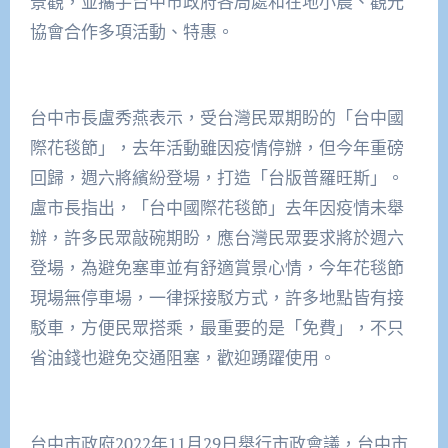
景觀，並攜手台中市政府各局處和在地小農、觀光
協會合作多項活動、特惠。
台中市長盧秀燕表示，受台灣民眾期盼的「台中國
際花毯節」，去年活動雖因疫情停辦，但今年重磅
回歸，週六將繽紛登場，打造「台版普羅旺斯」。
盧市長指出，「台中國際花毯節」去年因疫情未舉
辦，許多民眾敲碗期盼，應台灣民眾要求將於週六
登場，為避免塞車並有舒適賞景心情，今年花毯節
現場無停車場，一律採接駁方式，許多地點皆有接
駁車，方便民眾搭乘，最重要的是「免費」，不只
省油錢也避免交通阻塞，歡迎踴躍使用。
台中市政府2022年11月29日舉行市政會議，台中市