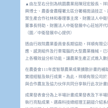
▲由左至右分別為桃園農業局陳冠宏股長、祥
興博士、農委會農糧署北區分署楊雨涵技正、
葉生產合作社林和春理事主席、財團法人中衛
董事長特助、財團法人中衛發展中心莊旭芹代
（圖／中衛發展中心提供）
透由行政院農業委員會長期協助，祥順有限公
應、感測組件及行車電腦的大型農業機械，已
上各種效益分析功能，讓農業生產正式進入數
在農委會111年度智慧農業成果擴散計畫的補
實證經驗及執行成果。為此，祥順有限公司於
與合作農友及協力伙伴共同分享執行此次計畫
成果發表會分為上半場計畫成果發表及下半場
執行亮點成果、邁森科技總經理王嗣諠介紹系