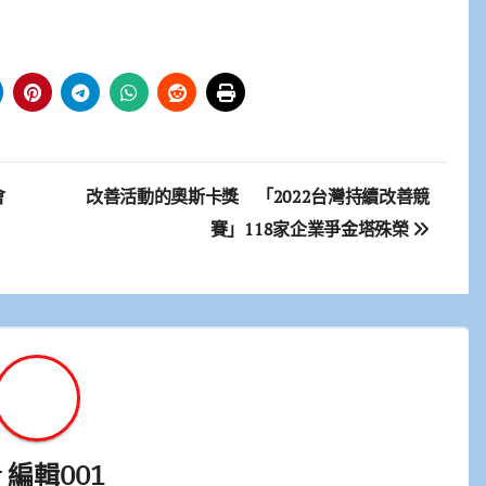
會
改善活動的奧斯卡獎 「2022台灣持續改善競
賽」118家企業爭金塔殊榮
y
編輯001