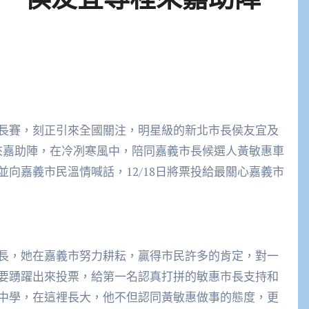
長賽，刻正引來全國關注，明星級的新北市長侯友宜及
程來嘉助陣，在冷冽寒風中，陪同嘉義市長候選人黃敏惠車
向嘉義市民溫情喊話，12/18日將票投給最關心嘉義市
長，她在嘉義市努力耕耘，贏得市民許多的肯定，對一
要踴躍出來投票，給第一名認真打拼的敏惠市長支持和
中學，在這裡長大，他不但認同黃敏惠做事的態度，更