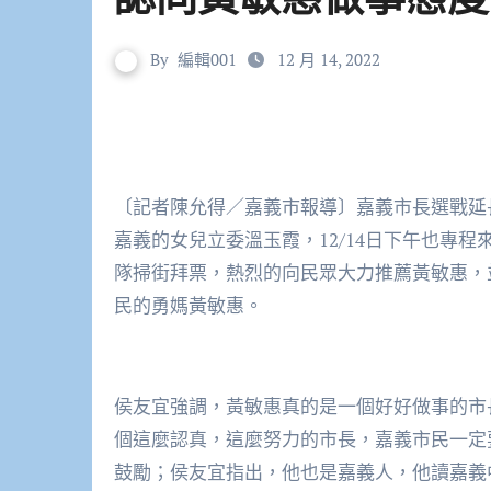
By
編輯001
12 月 14, 2022
〔記者陳允得／嘉義市報導〕嘉義市長選戰延
嘉義的女兒立委溫玉霞，12/14日下午也專
隊掃街拜票，熱烈的向民眾大力推薦黃敏惠，並
民的勇媽黃敏惠。
侯友宜強調，黃敏惠真的是一個好好做事的市
個這麼認真，這麼努力的市長，嘉義市民一定
鼓勵；侯友宜指出，他也是嘉義人，他讀嘉義