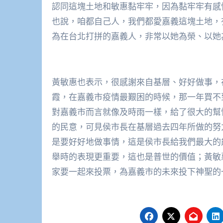
認同這塊土地和敏惠黏牢牢，因為黏牢牢有感
也說，咱都自己人，我們都愛嘉義這塊土地，
為在台北打拼的嘉義人，非常以她為榮、以她
黃敏惠也表示，很感謝來自基層、好好做事，
霞，在嘉義市疫情最艱困的時候，那一年買不
對嘉義市而言就像及時雨一樣，給了很大的幫
的民意，可見侯市長在基層過去四年所做的努
是要好好地做事情，這是侯市長給我們最大的
舉時的表現更重要，這也是普世的價值；黃敏惠
家要一起來投票，為嘉義市的未來投下神聖的