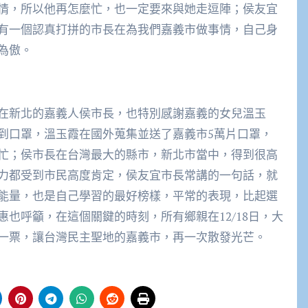
情，所以他再怎麼忙，也一定要來與她走逗陣；侯友宜
有一個認真打拼的市長在為我們嘉義市做事情，自己身
為傲。
在新北的嘉義人侯市長，也特別感謝嘉義的女兒溫玉
到口罩，溫玉霞在國外蒐集並送了嘉義市5萬片口罩，
忙；侯市長在台灣最大的縣市，新北市當中，得到很高
力都受到市民高度肯定，侯友宜市長常講的一句話，就
能量，也是自己學習的最好榜樣，平常的表現，比起選
也呼籲，在這個關鍵的時刻，所有鄉親在12/18日，大
一票，讓台灣民主聖地的嘉義市，再一次散發光芒。