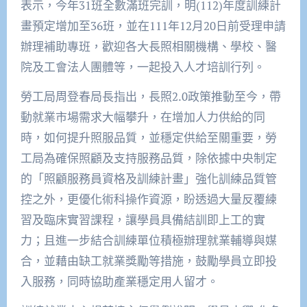
表示，今年31班全數滿班完訓，明(112)年度訓練計
畫預定增加至36班，並在111年12月20日前受理申請
辦理補助專班，歡迎各大長照相關機構、學校、醫
院及工會法人團體等，一起投入人才培訓行列。
勞工局周登春局長指出，長照2.0政策推動至今，帶
動就業市場需求大幅攀升，在增加人力供給的同
時，如何提升照服品質，並穩定供給至關重要，勞
工局為確保照顧及支持服務品質，除依據中央制定
的「照顧服務員資格及訓練計畫」強化訓練品質管
控之外，更優化術科操作資源，盼透過大量反覆練
習及臨床實習課程，讓學員具備結訓即上工的實
力；且進一步結合訓練單位積極辦理就業輔導與媒
合，並藉由缺工就業獎勵等措施，鼓勵學員立即投
入服務，同時協助產業穩定用人留才。