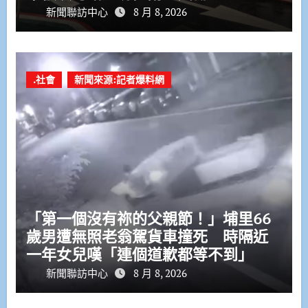
新聞聯訪中心
8 月 8, 2026
.社會
新聞來源:記者爆料網
「第一個沒有祢的父親節！」埔里66
歲男遭無照老翁駕貨車撞死 時隔近
一年女兒嘆「連個道歉都等不到」
新聞聯訪中心
8 月 8, 2026