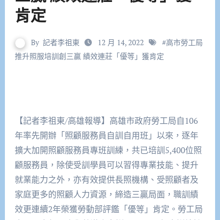
肯定
By
記者李祖東
12 月 14, 2022
#
高市勞工局
推升照服培訓創三贏 績效連莊「優等」獲肯定
【記者李祖東/高雄報導】高雄市政府勞工局自106
年率先開辦「照顧服務員自訓自用班」以來，逐年
擴大加開照顧服務員專班訓練，共已培訓5,400位照
顧服務員，除使受訓學員可以習得專業技能、提升
就業能力之外，亦有效提供長照機構、受照顧者及
家庭更多的照顧人力資源，締造三贏局面，職訓績
效更連續2年榮獲勞動部評鑑「優等」肯定。勞工局