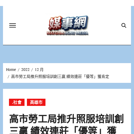
Skip
to
content
Home
2022
12 月
高市勞工局推升照服培訓創三贏 績效連莊「優等」獲肯定
.社會
高雄市
高市勞工局推升照服培訓創
三贏 績效連莊「優等」獲