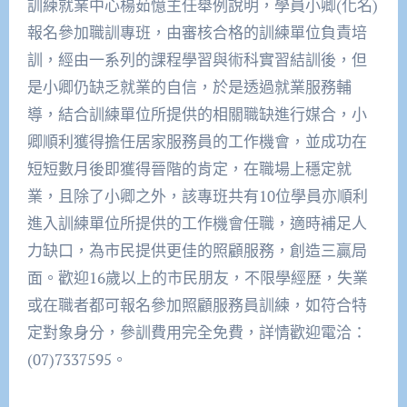
訓練就業中心楊茹憶主任舉例說明，學員小卿(化名)
報名參加職訓專班，由審核合格的訓練單位負責培
訓，經由一系列的課程學習與術科實習結訓後，但
是小卿仍缺乏就業的自信，於是透過就業服務輔
導，結合訓練單位所提供的相關職缺進行媒合，小
卿順利獲得擔任居家服務員的工作機會，並成功在
短短數月後即獲得晉階的肯定，在職場上穩定就
業，且除了小卿之外，該專班共有10位學員亦順利
進入訓練單位所提供的工作機會任職，適時補足人
力缺口，為市民提供更佳的照顧服務，創造三贏局
面。歡迎16歲以上的市民朋友，不限學經歷，失業
或在職者都可報名參加照顧服務員訓練，如符合特
定對象身分，參訓費用完全免費，詳情歡迎電洽：
(07)7337595。