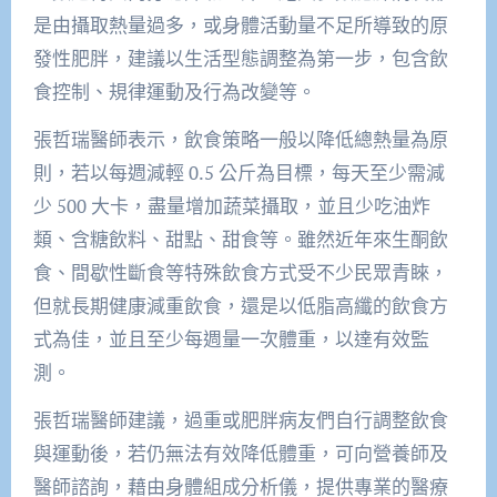
是由攝取熱量過多，或身體活動量不足所導致的原
發性肥胖，建議以生活型態調整為第一步，包含飲
食控制、規律運動及行為改變等。
張哲瑞醫師表示，飲食策略一般以降低總熱量為原
則，若以每週減輕 0.5 公斤為目標，每天至少需減
少 500 大卡，盡量增加蔬菜攝取，並且少吃油炸
類、含糖飲料、甜點、甜食等。雖然近年來生酮飲
食、間歇性斷食等特殊飲食方式受不少民眾青睞，
但就長期健康減重飲食，還是以低脂高纖的飲食方
式為佳，並且至少每週量一次體重，以達有效監
測。
張哲瑞醫師建議，過重或肥胖病友們自行調整飲食
與運動後，若仍無法有效降低體重，可向營養師及
醫師諮詢，藉由身體組成分析儀，提供專業的醫療