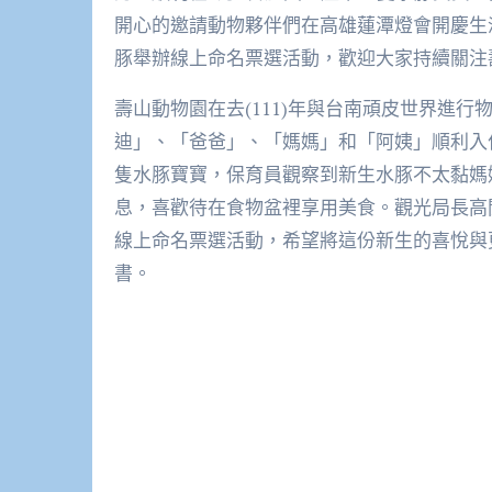
開心的邀請動物夥伴們在高雄蓮潭燈會開慶生
豚舉辦線上命名票選活動，歡迎大家持續關注
壽山動物園在去(111)年與台南頑皮世界進
迪」、「爸爸」、「媽媽」和「阿姨」順利入住
隻水豚寶寶，保育員觀察到新生水豚不太黏媽
息，喜歡待在食物盆裡享用美食。觀光局長高
線上命名票選活動，希望將這份新生的喜悅與
書。