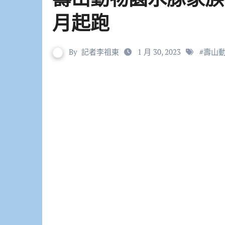
月起跑
By
記者李祖東
1 月 30, 2023
#
壽山動