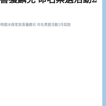
物園水豚家族喜獲麟兒 命名票選活動2月起跑