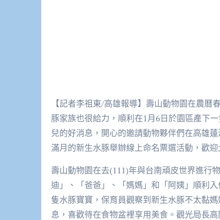
【記者李祖東/高雄報導】壽山動物園在農曆
豚家族也很給力，順利在1月6日於園區產下
兒的好消息，開心的邀請動物夥伴們在高雄蓮
滿月的新生水豚舉辦線上命名票選活動，歡迎
壽山動物園在去(111)年與台南頑皮世界進
迪」、「爸爸」、「媽媽」和「阿姨」順利入住
隻水豚寶寶，保育員觀察到新生水豚不太黏媽
息，喜歡待在食物盆裡享用美食。觀光局長高