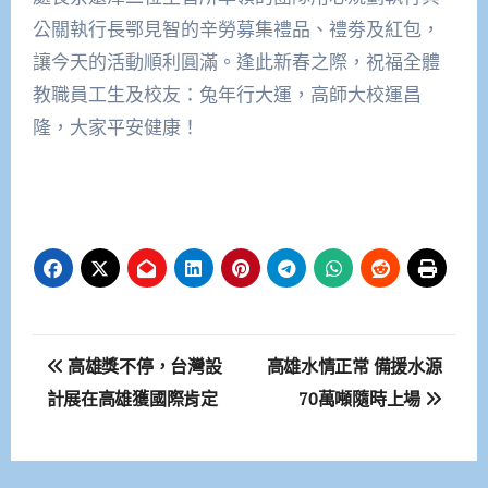
公關執行長鄂見智的辛勞募集禮品、禮劵及紅包，
讓今天的活動順利圓滿。逢此新春之際，祝福全體
教職員工生及校友：兔年行大運，高師大校運昌
隆，大家平安健康！
文
高雄獎不停，台灣設
高雄水情正常 備援水源
章
計展在高雄獲國際肯定
70萬噸隨時上場
導