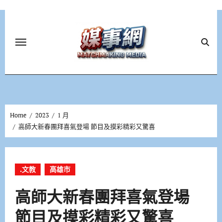
Skip
to
content
Home
2023
1 月
高師大新春團拜喜氣登場 節目及摸彩精彩又驚喜
.文教
高雄市
高師大新春團拜喜氣登場
節目及摸彩精彩又驚喜