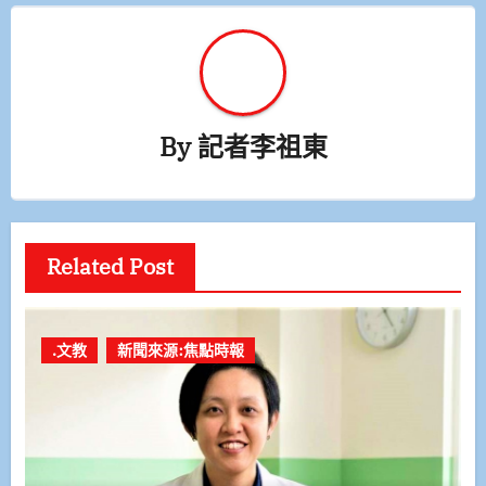
覽
By
記者李祖東
Related Post
.文教
新聞來源:焦點時報