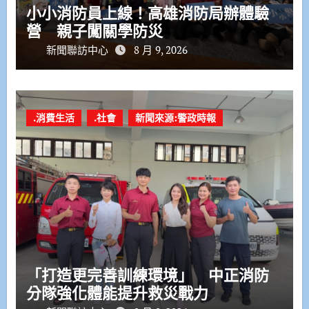
小小消防員上線！高雄消防局辦體驗
營 親子闖關學防災
新聞聯訪中心
8 月 9, 2026
.消費生活
.社會
新聞來源:警政時報
「打造更完善訓練環境」 中正消防
分隊強化體能提升救災戰力