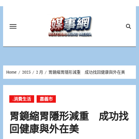
Skip
to
content
Home
2023
2 月
胃鏡縮胃隱形減重 成功找回健康與外在美
.消費生活
嘉義市
胃鏡縮胃隱形減重 成功找
回健康與外在美