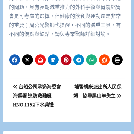
的問題，具有長期減重推力的外科手術與胃鏡縮胃
會是可考慮的選擇，但健康的飲食與運動還是非常
的重要；周莒光醫師也提醒，不同的減重工具，有
不同的優點與缺點，請與專業醫師詳細討論。
文
台船公司承造海委會
埔警桃米派出所人民保
章
海巡署 巡防救難艇
姆 協尋黑山羊失主
HNO.1152下水典禮
導
覽