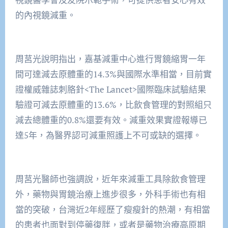
的內視鏡減重。
周莒光說明指出，嘉基減重中心進行胃鏡縮胃一年
間可達減去原體重的14.3%與國際水準相當，目前實
證權威雜誌刺胳針<The Lancet>國際臨床試驗結果
驗證可減去原體重的13.6%，比飲食管理的對照組只
減去總體重的0.8%還要有效。減重效果實證報導已
達5年，為醫界認可減重照護上不可或缺的選擇。
周莒光醫師也強調說，近年來減重工具除飲食管理
外，藥物與胃鏡治療上進步很多，外科手術也有相
當的突破，台灣近2年經歷了瘦瘦針的熱潮，有相當
的患者也面對到停藥復胖，或者是藥物治療高原期