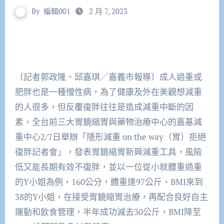
By
編輯001
2 月 7, 2023
〔記者郭政隆、邱嘉琪／嘉義市報導〕成人過重或
肥胖也是一種慢性病，為了健康及外在美觀想減重
的人很多，但反覆復胖往往是造成減重中斷的因
素，全台前三大胃鏡縮胃與藥物治療中心的嘉基減
重中心2/7日舉辦「隱形減重 on the way（胃）拒絕
復胖記者會」，發表胃鏡縮胃新興減重工具，風險
低又能長期有效不復胖，並以一位從小就體重過重
的Y小姐為例，160公分，體重達97公斤、BMI來到
38的Y小姐，在接受胃鏡縮胃治療，再配合良好自主
運動和飲食管理，半年成功減去30公斤，BMI降至