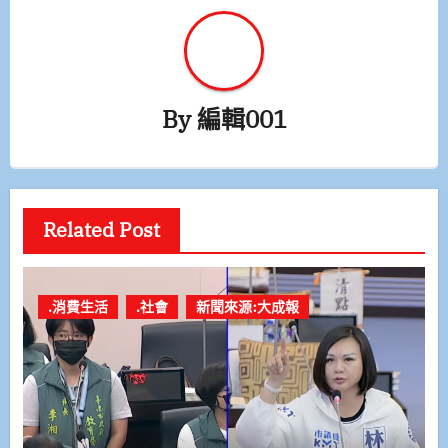
By
編輯001
Related Post
.消費生活
.社會
新聞來源:大成報