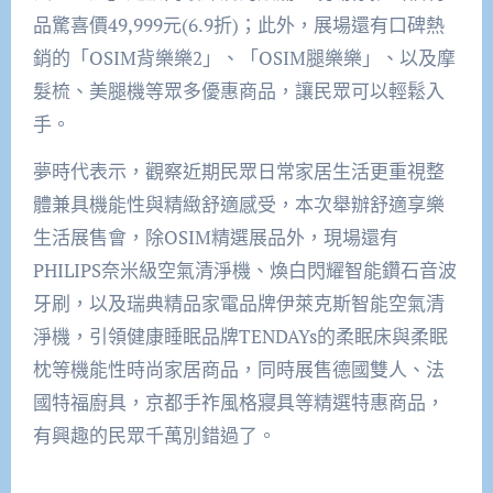
品驚喜價49,999元(6.9折)；此外，展場還有口碑熱
銷的「OSIM背樂樂2」、「OSIM腿樂樂」、以及摩
髮梳、美腿機等眾多優惠商品，讓民眾可以輕鬆入
手。
夢時代表示，觀察近期民眾日常家居生活更重視整
體兼具機能性與精緻舒適感受，本次舉辦舒適享樂
生活展售會，除OSIM精選展品外，現場還有
PHILIPS奈米級空氣清淨機、煥白閃耀智能鑽石音波
牙刷，以及瑞典精品家電品牌伊萊克斯智能空氣清
淨機，引領健康睡眠品牌TENDAYs的柔眠床與柔眠
枕等機能性時尚家居商品，同時展售德國雙人、法
國特福廚具，京都手祚風格寢具等精選特惠商品，
有興趣的民眾千萬別錯過了。