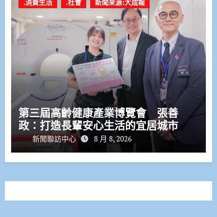
.消費生活
.社會
新聞來源:大成報
第三屆高齡健康產業博覽會 張善
政：打造長輩安心生活的宜居城市
新聞聯訪中心
8 月 8, 2026