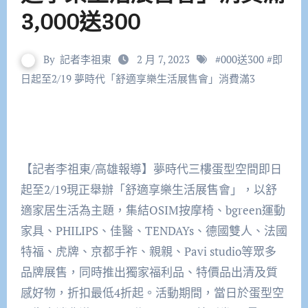
3,000送300
By
記者李祖東
2 月 7, 2023
#
000送300
#
即
日起至2/19 夢時代「舒適享樂生活展售會」消費滿3
【記者李祖東/高雄報導】夢時代三樓蛋型空間即日
起至2/19現正舉辦「舒適享樂生活展售會」，以舒
適家居生活為主題，集結OSIM按摩椅、bgreen運動
家具、PHILIPS、佳醫、TENDAYs、德國雙人、法國
特福、虎牌、京都手祚、親親、Pavi studio等眾多
品牌展售，同時推出獨家福利品、特價品出清及質
感好物，折扣最低4折起。活動期間，當日於蛋型空