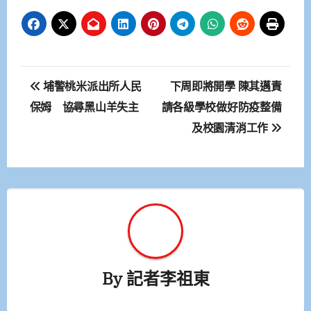
文
埔警桃米派出所人民
下周即將開學 陳其邁責
章
保姆 協尋黑山羊失主
請各級學校做好防疫整備
及校園清消工作
導
覽
By
記者李祖東