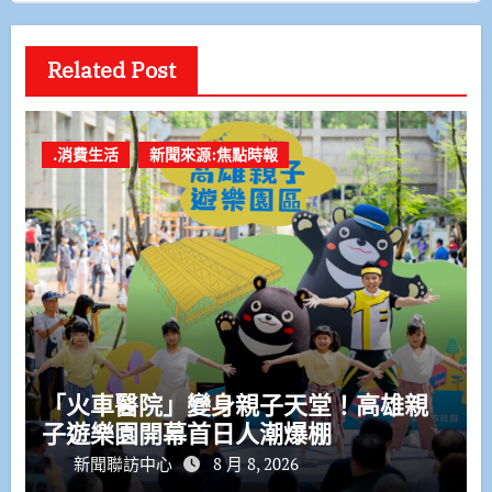
Related Post
.消費生活
新聞來源:焦點時報
「火車醫院」變身親子天堂！高雄親
子遊樂園開幕首日人潮爆棚
新聞聯訪中心
8 月 8, 2026