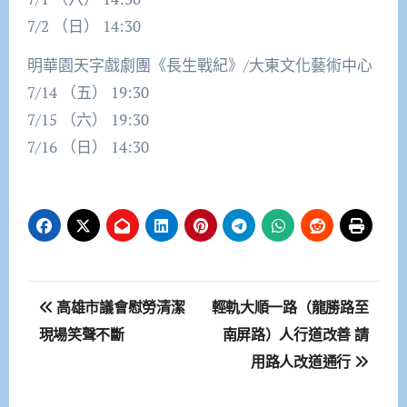
7/2 （日） 14:30
明華園天字戲劇團《長生戰紀》/大東文化藝術中心
7/14 （五） 19:30
7/15 （六） 19:30
7/16 （日） 14:30
文
高雄市議會慰勞清潔
輕軌大順一路（龍勝路至
章
現場笑聲不斷
南屏路）人行道改善 請
用路人改道通行
導