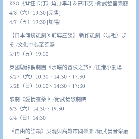
KSO《琴狂卡汀》角野隼斗＆高市交 /衛武營音樂廳
4/8（六）19:30 [完售]
4/7（五）19:30 [加場]
【日本傳統能劇Ｘ前導座談】 新作能劇〈媽祖〉ま
そ /文化中心至善廳
5/19（五）19:30
英國懸絲偶劇團《水底的冒險之旅》/正港小劇場
5/27（六）10:30、14:30、17:30
5/28（日）10:30、14:30、17:30
歌劇《愛情靈藥 》/衛武營歌劇院
6/3（六）14:30、19:30
6/4（日）14:30
《自由的笙籟》吳巍與高雄市國樂團 /衛武營音樂廳