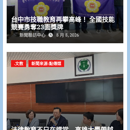
台中市技職教育再攀高峰！ 全國技能
競賽勇奪23面獎牌
新聞聯訪中心
8 月 8, 2026
.文教
新聞來源:點傳媒
法律教育不只在課堂 高雄大學帶越