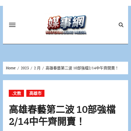
Skip
to
content
Home
2023
2 月
高雄春藝第二波 10部強檔2/14中午齊開賣！
.文教
高雄市
高雄春藝第二波 10部強檔
2/14中午齊開賣！