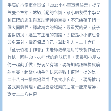
手高雄市童軍會舉辦「2023小小童軍體驗營」提早
歡慶童軍節，透過活動的舉辦，讓小朋友從中學習
到正確的逃生與互助精神的重要，不只給孩子們一
個大開眼界、釋放精力的場域，最重要的是，孩子
會對防災、逃生有正確的知識，即使是小小孩也會
印象深刻，懂得保護自己、幫助別人。二十六日
「童玩竹槍手作會」由老師教學運用竹筷製作童玩
竹槍，回味50、60年代的趣味玩具，家長和小朋友
們一起動手做，好玩又有趣，現場加碼趣味橡皮筋
射擊賽，超級小槍手們快來挑戰！值得一提的是，
二十八日一樓廣場舉辦「素食小夜市」，現場推出
各式素食料理，歡迎喜愛吃素的朋友一起來嚐鮮，
歡度二二八連假！