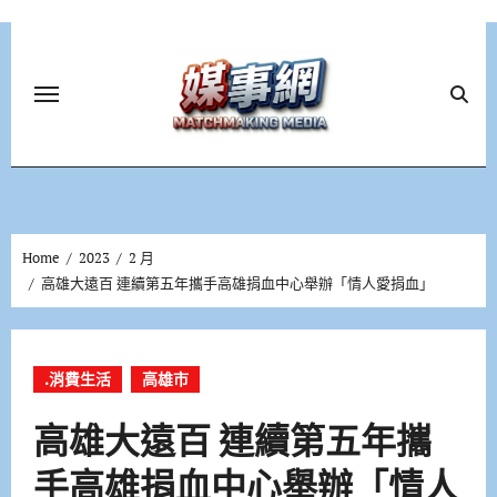
Skip
to
content
Home
2023
2 月
高雄大遠百 連續第五年攜手高雄捐血中心舉辦「情人愛捐血」
.消費生活
高雄市
高雄大遠百 連續第五年攜
手高雄捐血中心舉辦「情人