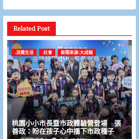
Related Post
.消費生活
.社會
新聞來源:大成報
桃園小小市長暨市政體驗營登場 張
善政：盼在孩子心中播下市政種子