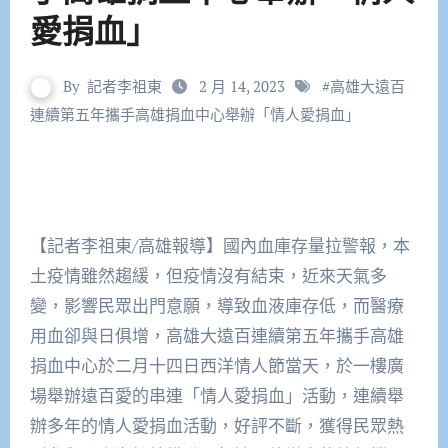
愛捐血」
By
記者李祖東
2 月 14, 2023
#
高雄大遠百
連續第五年攜手高雄捐血中心舉辦「情人愛捐血」
【記者李祖東/高雄報導】國內血庫存量拉警報，本
土疫情雖然趨緩，但疫情沒有結束，近來天氣多
變，影響民眾出門意願，導致血液庫存低，而醫療
用血卻與日俱增，高雄大遠百連續第五年攜手高雄
捐血中心於二月十四日西洋情人節當天，於一樓廣
場舉辦遠百愛的串連「情人愛捐血」活動，連續舉
辦多年的情人愛捐血活動，好評不斷，獲得民眾熱