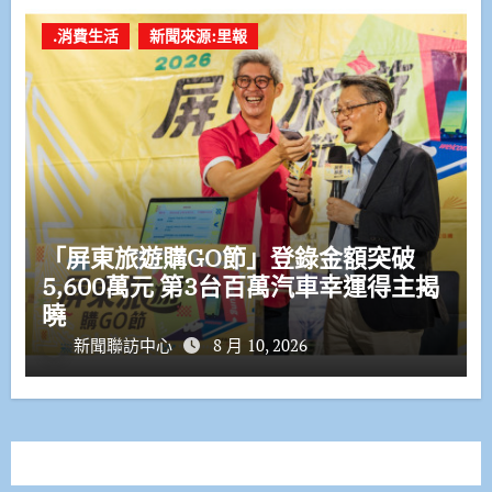
.消費生活
新聞來源:里報
「屏東旅遊購GO節」登錄金額突破
5,600萬元 第3台百萬汽車幸運得主揭
曉
新聞聯訪中心
8 月 10, 2026