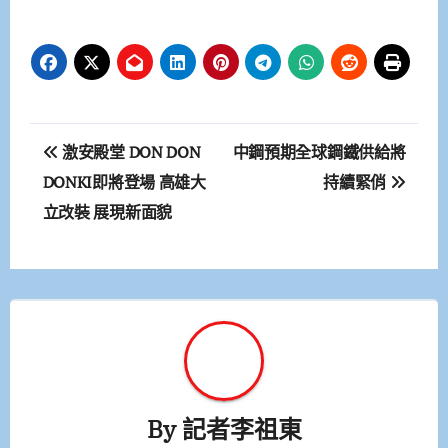
文
激安殿堂 DON DON
中鋼預期全球鋼鐵供給將
章
DONKI即將登場 高雄大
持續緊俏
立改裝 展現新面貌
導
覽
By
記者李祖東