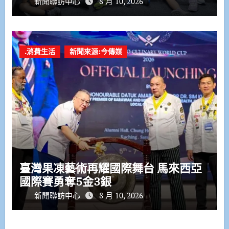
新聞聯訪中心
8 月 10, 2026
.消費生活
新聞來源:今傳媒
臺灣果凍藝術再耀國際舞台 馬來西亞
國際賽勇奪5金3銀
新聞聯訪中心
8 月 10, 2026