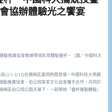
會協辦體驗光之饗宴
杯運動推廣協會教練帶領民眾體驗疊杯。（圖／中國科大
前(2/1-2/12)在楊梅區富岡熱鬧登場，中國科技大學觀
運動推廣協會、伯公岡客家文化協會攜手合作，共同於
30)在桃園市楊梅區伯公岡公園天幕下，一起舉辦「疊杯運動體驗」