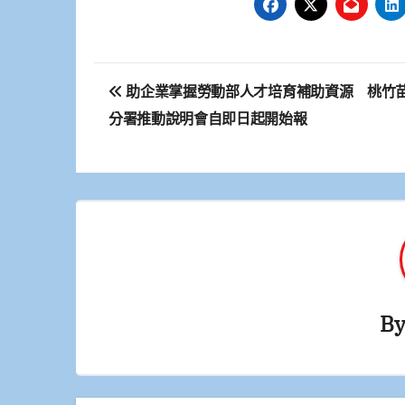
文
助企業掌握勞動部人才培育補助資源 桃竹
章
分署推動說明會自即日起開始報
導
覽
B