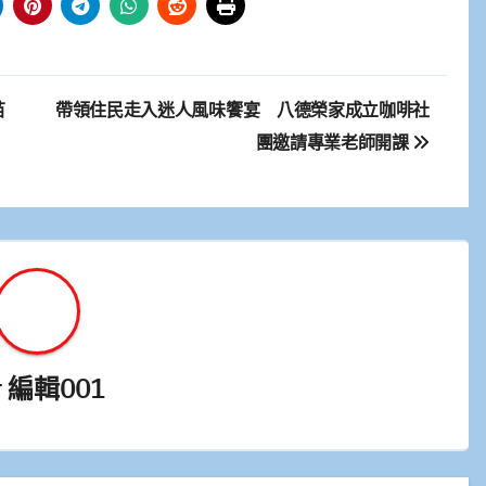
苗
帶領住民走入迷人風味饗宴 八德榮家成立咖啡社
團邀請專業老師開課
y
編輯001