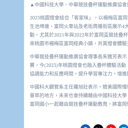
▲中國科技大學、中華競技疊杯運動推廣協會
2023桃園燈會結合「客家味」，以楊梅區富
生池埤塘、富岡火車站及老街周邊街區展示4
動，尤其於2021年與2022年於富岡盃競
來桃園市楊梅區富岡經典小鎮，共賞燈會體驗
中華競技疊杯運動推廣協會理事長朱雅芳表示，從
賽，今(2023)年桃園燈會也融入疊杯體驗
協調能力和反應時間，提升學習專注力，增進
中國科大觀管系主任羅旭壯表示，媲美國際慢
薈萃的地方，未來也會持續藉由中國科技大學
富岡國小一起藉由競技疊杯運動教育，將富岡