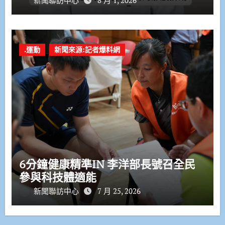
新聞聯訪中心
8 月 1, 2026
.運動
新聞來源:記者爆料網
6分鐘健康精準IN 李洋部長號召全民
參與科技體適能
新聞聯訪中心
7 月 25, 2026