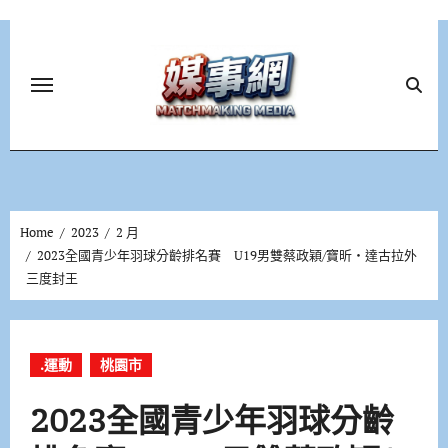
Skip
to
content
Home
2023
2 月
2023全國青少年羽球分齡排名賽 U19男雙蔡政穎/寶昕‧達古拉外
三度封王
.運動
桃園市
2023全國青少年羽球分齡