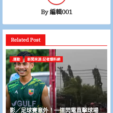
By
編輯001
Related Post
.運動
新聞來源:記者爆料網
影／足球賽意外！一道閃電直擊球場