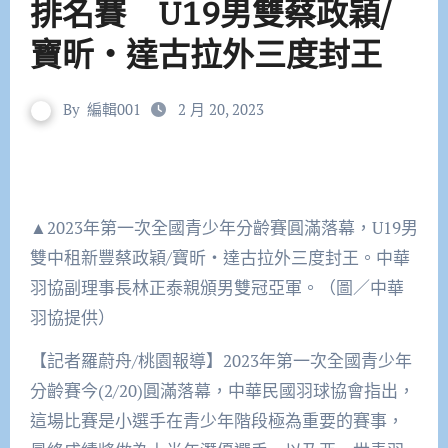
排名賽 U19男雙蔡政穎/
寶昕‧達古拉外三度封王
By
編輯001
2 月 20, 2023
▲2023年第一次全國青少年分齡賽圓滿落幕，U19男
雙中租新豐蔡政穎/寶昕‧達古拉外三度封王。中華
羽協副理事長林正泰親頒男雙冠亞軍。（圖／中華
羽協提供）
【記者羅蔚舟/桃園報導】2023年第一次全國青少年
分齡賽今(2/20)圓滿落幕，中華民國羽球協會指出，
這場比賽是小選手在青少年階段極為重要的賽事，