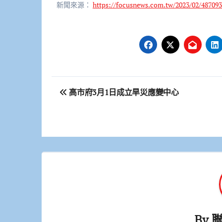
新聞來源：
https://focusnews.com.tw/2023/02/487093
文
高市府3月1日成立旱災應變中心
章
導
覽
By
聯