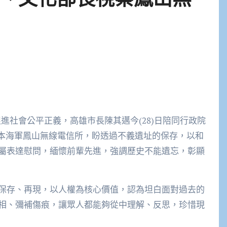
進社會公平正義，高雄市長陳其邁今(28)日陪同行政院
本海軍鳳山無線電信所，盼透過不義遺址的保存，以和
屬表達慰問，緬懷前輩先進，強調歷史不能遺忘，彰顯
保存、再現，以人權為核心價值，認為坦白面對過去的
相、彌補傷痕，讓眾人都能夠從中理解、反思，珍惜現