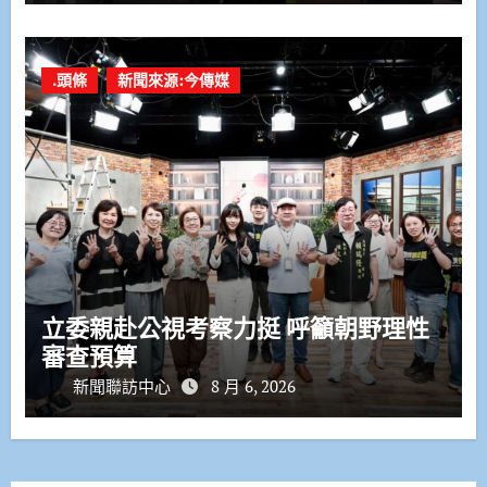
.頭條
新聞來源:今傳媒
立委親赴公視考察力挺 呼籲朝野理性
審查預算
新聞聯訪中心
8 月 6, 2026