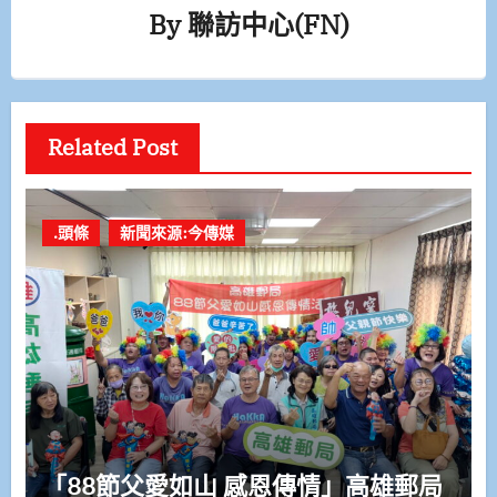
By
聯訪中心(FN)
Related Post
.頭條
新聞來源:今傳媒
「88節父愛如山 感恩傳情」高雄郵局