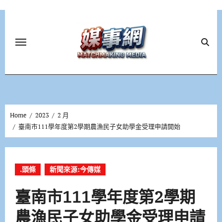
Skip
to
content
Home
2023
2 月
臺南市111學年度第2學期農漁民子女助學金受理申請開始
.頭條
新聞來源:今傳媒
臺南市111學年度第2學期
農漁民子女助學金受理申請