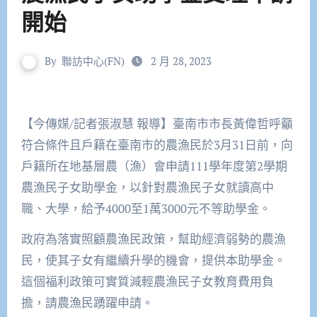
開始
By
聯訪中心(FN)
2 月 28, 2023
【今傳媒/記者張淑慧 報導】臺南市市長黃偉哲呼籲
符合條件且戶籍在臺南市的農漁民於3月31日前，向
戶籍所在地基層農（漁）會申請111學年度第2學期
農漁民子女助學金，以針對農漁民子女就讀高中
職、大學，給予4000至1萬3000元不等助學金。
政府為落實照顧農漁民政策，幫助經濟弱勢的農漁
民，使其子女有繼續升學的機會，提供本助學金。
這個福利政策可實質減輕農漁民子女教育費用負
擔，請農漁民踴躍申請。