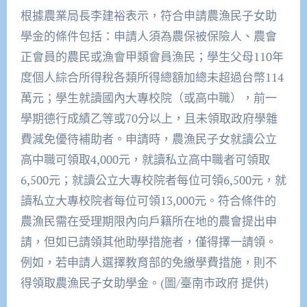
根據農業局長李建裕表示，符合申請農漁民子女助
學金的條件包括：申請人須為農保被保險人、農會
正會員的農民或漁會甲類會員漁民；學生父母110年
度個人綜合所得稅各類所得總額加總未超過台幣114
萬元；學生就讀國內大專校院（或高中職），前一
學期德行成績乙等或70分以上，且未領取政府學雜
費減免優待補助者。申請時，農漁民子女就讀公立
高中職可領取4,000元，就讀私立高中職者可領取
6,500元；就讀公立大專校院者每位可領6,500元，就
讀私立大專校院者每位可領13,000元。符合條件的
農漁民需在受理期限內向戶籍所在地的農會提出申
請，但如已請領其他助學措施者，僅得擇一請領。
例如，若申請人選擇教育部的免繳學費措施，則不
得領取農漁民子女助學金。(圖/臺南市政府 提供)