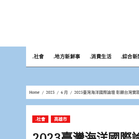
Skip
to
content
.社會
.地方新鮮事
.消費生活
.綜合新
Home
2023
6 月
2023臺灣海洋國際論壇 彰顯台灣
.社會
高雄市
2023臺灣海洋國際