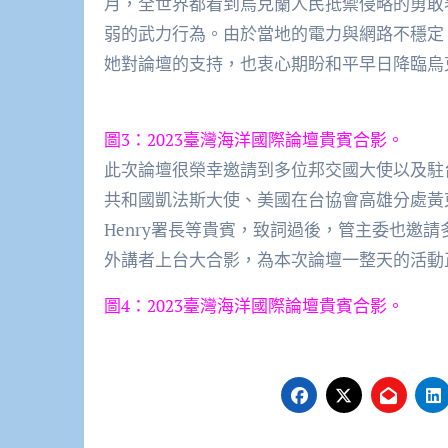
月，全世界都看到烏克蘭人民抵禦侵略的勇敢
弱的武力行為。由於當地的電力與網路不穩定，
她對論壇的支持，也衷心期盼和平早日降臨烏
圖3：2023臺灣海洋國際論壇貴賓合影。
此次論壇很榮幸邀請到多位邦交國大使以及駐
共和國凱法斯大使、美國在台協會高雄分處黃東偉
Henry署長等貴賓，致詞過後，管主委也邀
外講者上台大合影，為本次論壇一整天的活動
圖4：2023臺灣海洋國際論壇貴賓合影。