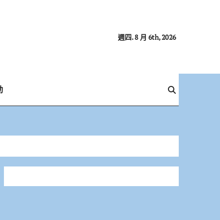
週四. 8 月 6th, 2026
動