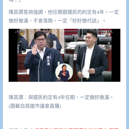
陳其邁答詢強調，他任期跟選民的約定有4年，一定
做好做滿，不會落跑。一定「好好做代誌」。
陳其邁：與選民約定有4年任期，一定做好做滿。
(圖截自高雄市議會直播)