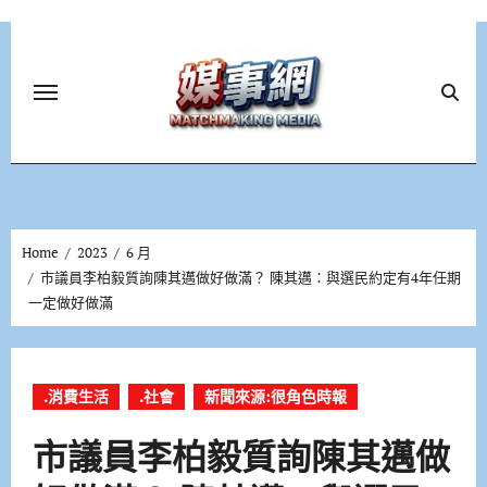
Skip
to
content
Home
2023
6 月
市議員李柏毅質詢陳其邁做好做滿？ 陳其邁：與選民約定有4年任期
一定做好做滿
.消費生活
.社會
新聞來源:很角色時報
市議員李柏毅質詢陳其邁做