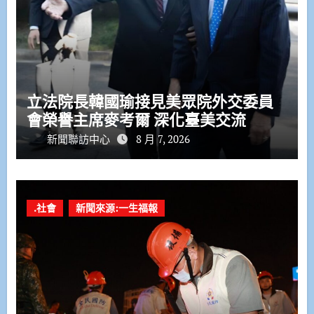
立法院長韓國瑜接見美眾院外交委員
會榮譽主席麥考爾 深化臺美交流
新聞聯訪中心
8 月 7, 2026
.社會
新聞來源:一生福報