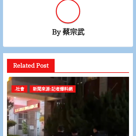
By
蔡宗武
Related Post
.社會
新聞來源:記者爆料網