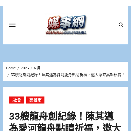
Skip
to
content
Home
2023
6 月
33艘龍舟創紀錄！陳其邁為愛河龍舟點睛祈福，邀大家來高雄觀看！
.社會
高雄市
33艘龍舟創紀錄！陳其邁
為愛河龍舟點睛祈福，邀大