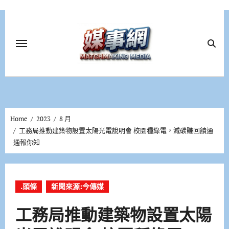
Skip
to
content
Home
2023
8 月
工務局推動建築物設置太陽光電說明會 校園種綠電，減碳賺回饋通
通報你知
.頭條
新聞來源:今傳媒
工務局推動建築物設置太陽