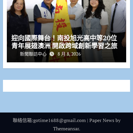
迎向國際舞台！南投旭光高中等20位
青年展翅澳洲 開啟跨域創新學習之旅
新聞聯訪中心
8 月 8, 2026
聯絡信箱:gotime1688@gmail.com
|
Paper News
by
Themeansar
.