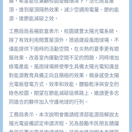
展，希望能在兼顧校園整體環境下，活化閒置屋
頂，達到屋頂隔熱效果，減少空調用電量、節約能
源，達節能減碳之效。
工務局局長楊欽富表示，校園建置太陽光電系統，
除了有效利用閒置屋頂外，透過建設風雨球場，不
僅能提供下雨時的活動空間，在炎熱的夏季更有遮
蔭效果，改善室內運動空間不足的問題，同時增加
綠電產能。風雨球場將使學生具備太陽光電知識並
對能源教育具備正向且積極的效果，親身感受太陽
光電板發電方式、效率和效能，體驗乾淨與安全的
綠色校園，期望在節能減碳這條路上，邀請更多志
同道合的夥伴加入守護地球的行列。
工務局表示，本次說明會邀請經濟部能源局解說太
陽光電設備認定申請流程，另為鼓勵市民朋友踴躍