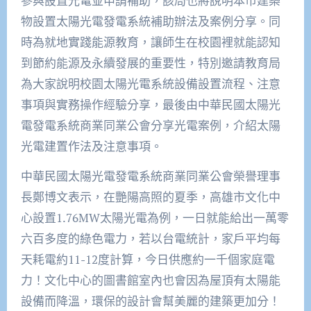
參與設置光電並申請補助，該局也將說明本市建築
物設置太陽光電發電系統補助辦法及案例分享。同
時為就地實踐能源教育，讓師生在校園裡就能認知
到節約能源及永續發展的重要性，特別邀請教育局
為大家說明校園太陽光電系統設備設置流程、注意
事項與實務操作經驗分享，最後由中華民國太陽光
電發電系統商業同業公會分享光電案例，介紹太陽
光電建置作法及注意事項。
中華民國太陽光電發電系統商業同業公會榮譽理事
長鄭博文表示，在艷陽高照的夏季，高雄市文化中
心設置1.76MW太陽光電為例，一日就能給出一萬零
六百多度的綠色電力，若以台電統計，家戶平均每
天耗電約11-12度計算，今日供應約一千個家庭電
力！文化中心的圖書館室內也會因為屋頂有太陽能
設備而降溫，環保的設計會幫美麗的建築更加分！