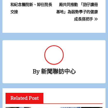
章
和紀念醫院新、卸任院長
殿共同推動 「囝仔讀冊
交接
基地」為弱勢學子的健康
導
成長搭把手
覽
By
新聞聯訪中心
Related Post