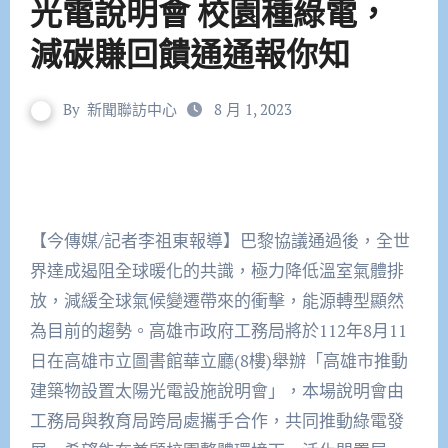
光電說明會 校園種綠電，
減碳賺回饋通通報你知
By
新聞聯訪中心
8 月 1, 2023
【今傳媒/記者李祖東報導】巴黎協議通過後，全世
界達成遏阻全球暖化的共識，極力降低溫室氣體排
放，減緩全球氣候變遷帶來的衝擊，能源轉型顯然
為目前的趨勢。高雄市政府工務局將於112年8月11
日在高雄市立圖書館華立廳(8樓)舉辦「高雄市推動
建築物設置太陽光電設施說明會」，本場說明會由
工務局與教育局跨局處攜手合作，共同推動綠電發