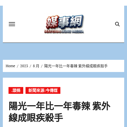
Skip
to
content
Home
2023
8 月
陽光一年比一年毒辣 紫外線成眼疾殺手
.頭條
新聞來源:今傳媒
陽光一年比一年毒辣 紫外
線成眼疾殺手