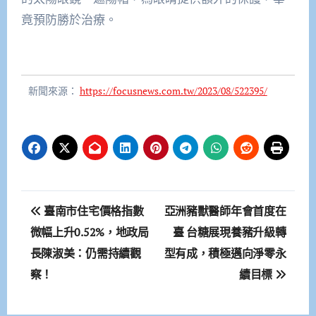
竟預防勝於治療。
新聞來源：
https://focusnews.com.tw/2023/08/522395/
文
臺南市住宅價格指數
亞洲豬獸醫師年會首度在
章
微幅上升0.52%，地政局
臺 台糖展現養豬升級轉
長陳淑美：仍需持續觀
型有成，積極邁向淨零永
導
察！
續目標
覽