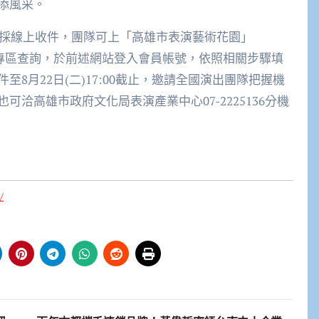
添風采。
」採線上收件，團隊可上「高雄市表演藝術花園」
v.tw）最新消息專區查詢，於前述網站登入會員帳號，依照相關步驟填
8月22日(二)17:00截止，邀請全國演出團隊把握機
洽高雄市政府文化局表演產業中心07-2225136分機
/