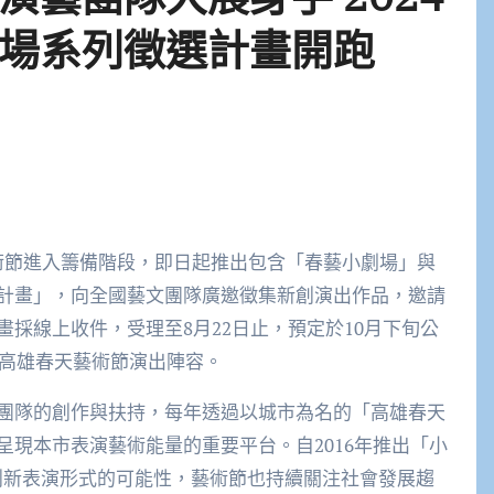
場系列徵選計畫開跑
藝術節進入籌備階段，即日起推出包含「春藝小劇場」與
計畫」，向全國藝文團隊廣邀徵集新創演出作品，邀請
採線上收件，受理至8月22日止，預定於10月下旬公
年高雄春天藝術節演出陣容。
團隊的創作與扶持，每年透過以城市為名的「高雄春天
現本市表演藝術能量的重要平台。自2016年推出「小
創新表演形式的可能性，藝術節也持續關注社會發展趨