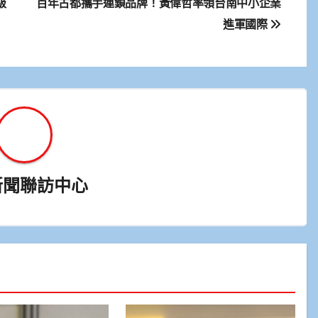
級
百年古都攜手連鎖品牌！黃偉哲率領台南中小企業
進軍國際
新聞聯訪中心