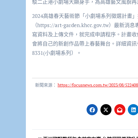
駁二正港小劇場大顯身手，為高雄藝文風貌再
2024高雄春天藝術節「小劇場系列徵選計畫
（https://art-garden.khcc.go
寫資料及上傳文件，就完成申請程序。計畫收件至
會將自己的新創作品帶上春藝舞台。詳細資訊也可
8331(小劇場系列）。
新聞來源：
https://focusnews.com.tw/2023/08/522408
文