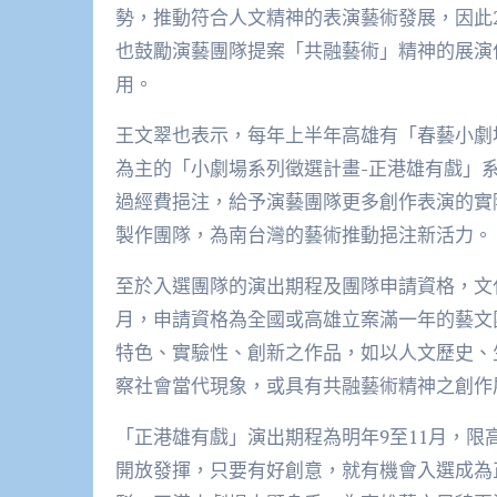
勢，推動符合人文精神的表演藝術發展，因此2
也鼓勵演藝團隊提案「共融藝術」精神的展演
用。
王文翠也表示，每年上半年高雄有「春藝小劇
為主的「小劇場系列徵選計畫-正港雄有戲」
過經費挹注，給予演藝團隊更多創作表演的實
製作團隊，為南台灣的藝術推動挹注新活力。
至於入選團隊的演出期程及團隊申請資格，文化局
月，申請資格為全國或高雄立案滿一年的藝文
特色、實驗性、創新之作品，如以人文歷史、
察社會當代現象，或具有共融藝術精神之創作
「正港雄有戲」演出期程為明年9至11月，
開放發揮，只要有好創意，就有機會入選成為