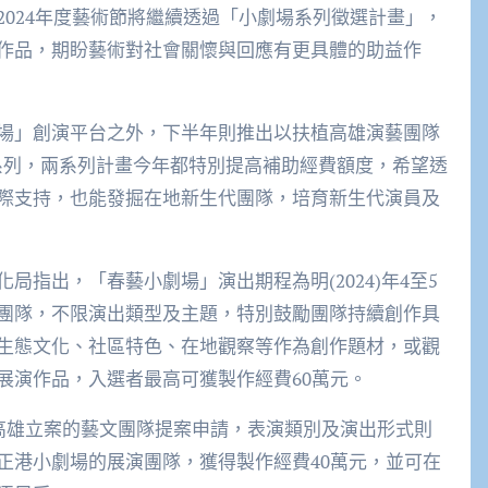
024年度藝術節將繼續透過「小劇場系列徵選計畫」，
作品，期盼藝術對社會關懷與回應有更具體的助益作
場」創演平台之外，下半年則推出以扶植高雄演藝團隊
系列，兩系列計畫今年都特別提高補助經費額度，希望透
際支持，也能發掘在地新生代團隊，培育新生代演員及
指出，「春藝小劇場」演出期程為明(2024)年4至5
團隊，不限演出類型及主題，特別鼓勵團隊持續創作具
生態文化、社區特色、在地觀察等作為創作題材，或觀
展演作品，入選者最高可獲製作經費60萬元。
限高雄立案的藝文團隊提案申請，表演類別及演出形式則
正港小劇場的展演團隊，獲得製作經費40萬元，並可在