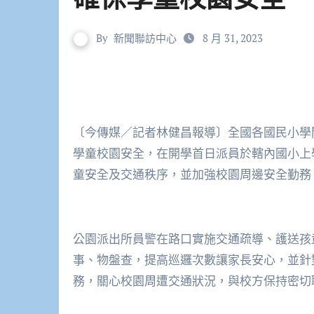
By
新聞聯訪中心
8 月 31, 2023
〔今傳媒／記者林健昌報導〕全國各國民小學
學童校園安全，在開學首日派員於轄內國小上
童安全及交通秩序，並加強校園周邊安全勤務
公園派出所員警在路口實施交通疏導、護送孩
事、物盤查，提高巡邏次數讓家長安心，並針
務，關心校園周遭交通狀況，與校方保持密切