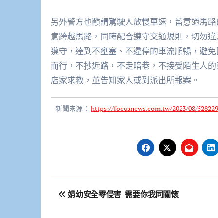
另外警方也籲請駕駛人放慢車速，留意過馬路
意跨越馬路，同時配合遵守交通規則，切勿違
遵守，達到不壅塞、不違停的車流順暢，避免
而行，不抄近路，不走暗巷，不接受陌生人的
店家求救，並告知家人或到派出所報案。
新聞來源：
https://focusnews.com.tw/2023/08/528229
文
婦幼安全零侵害 需要你我同關懷
章