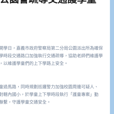
開學日，嘉義市政府警察局第二分局公園派出所為確保
學時段交通路口加強執行交通疏導，協助老師們維護學
，以維護學童們的上下學路上安全。
童過馬路，同時規劃巡邏警力加強校園周邊可疑人、
對轄內國小，於學童上下學時段執行「護童專案」勤
聯繫，守護學童交通安全。