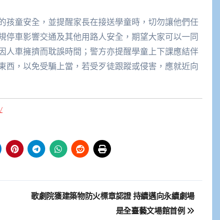
的孩童安全，並提醒家長在接送學童時，切勿讓他們任
規停車影響交通及其他用路人安全，期望大家可以一同
因人車擁擠而耽誤時間；警方亦提醒學童上下課應結伴
東西，以免受騙上當，若受歹徒跟蹤或侵害，應就近向
/
歌劇院獲建築物防火標章認證 持續邁向永續劇場
是全臺藝文場館首例