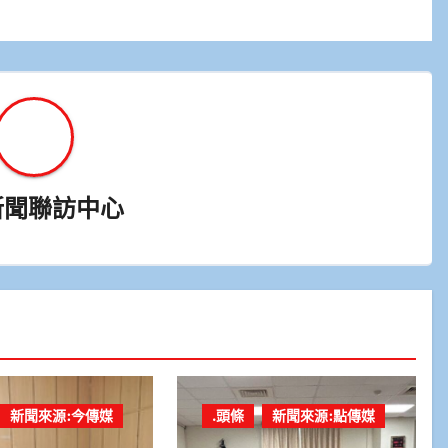
新聞聯訪中心
新聞來源:今傳媒
.頭條
新聞來源:點傳媒