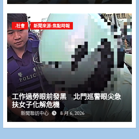
.社會
新聞來源:焦點時報
工作過勞眼前發黑 北門巡警眼尖急
扶女子化解危機
新聞聯訪中心
8 月 6, 2026