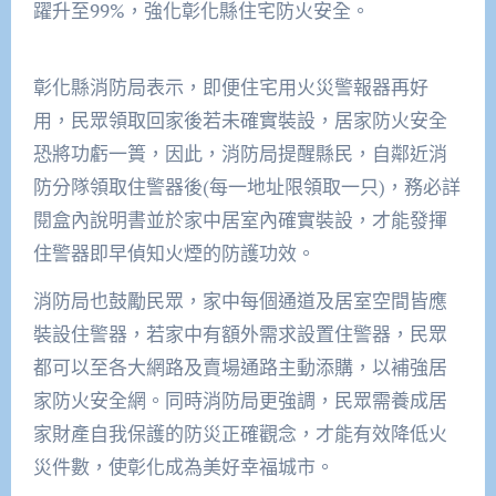
躍升至99%，強化彰化縣住宅防火安全。
彰化縣消防局表示，即便住宅用火災警報器再好
用，民眾領取回家後若未確實裝設，居家防火安全
恐將功虧一簣，因此，消防局提醒縣民，自鄰近消
防分隊領取住警器後(每一地址限領取一只)，務必詳
閱盒內說明書並於家中居室內確實裝設，才能發揮
住警器即早偵知火煙的防護功效。
消防局也鼓勵民眾，家中每個通道及居室空間皆應
裝設住警器，若家中有額外需求設置住警器，民眾
都可以至各大網路及賣場通路主動添購，以補強居
家防火安全網。同時消防局更強調，民眾需養成居
家財產自我保護的防災正確觀念，才能有效降低火
災件數，使彰化成為美好幸福城市。