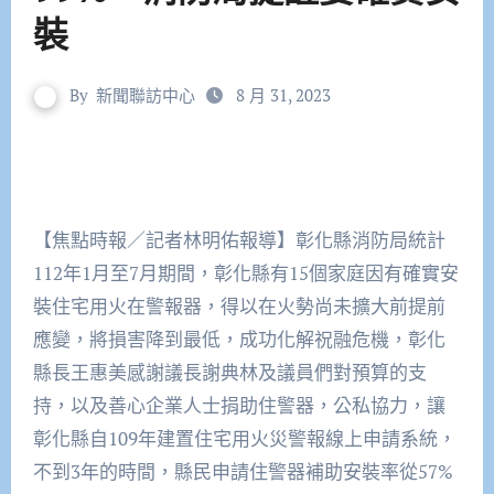
裝
By
新聞聯訪中心
8 月 31, 2023
【焦點時報／記者林明佑報導】彰化縣消防局統計
112年1月至7月期間，彰化縣有15個家庭因有確實安
裝住宅用火在警報器，得以在火勢尚未擴大前提前
應變，將損害降到最低，成功化解祝融危機，彰化
縣長王惠美感謝議長謝典林及議員們對預算的支
持，以及善心企業人士捐助住警器，公私協力，讓
彰化縣自109年建置住宅用火災警報線上申請系統，
不到3年的時間，縣民申請住警器補助安裝率從57%