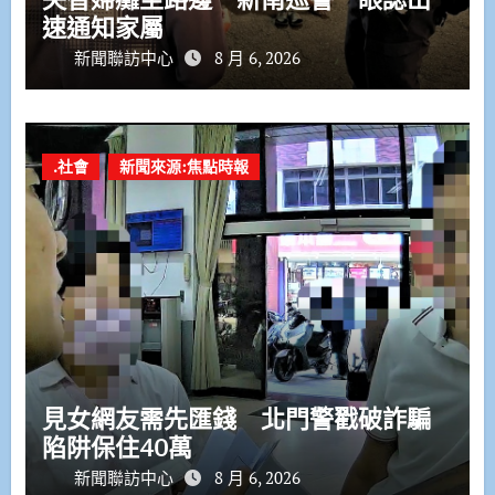
速通知家屬
新聞聯訪中心
8 月 6, 2026
.社會
新聞來源:焦點時報
見女網友需先匯錢 北門警戳破詐騙
陷阱保住40萬
新聞聯訪中心
8 月 6, 2026