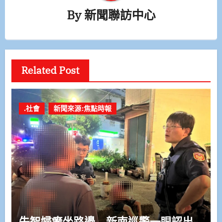
By
新聞聯訪中心
Related Post
.社會
新聞來源:焦點時報
失智婦癱坐路邊 新南巡警一眼認出