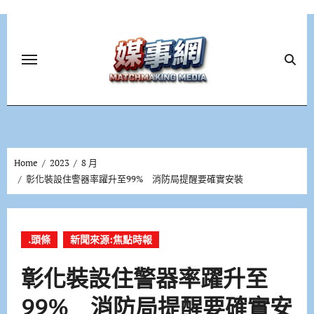
Skip
to
content
Home
2023
8 月
彰化裝設住警器率躍升至99% 消防局提醒要確實安裝
.頭條
新聞來源:焦點時報
彰化裝設住警器率躍升至
99% 消防局提醒要確實安