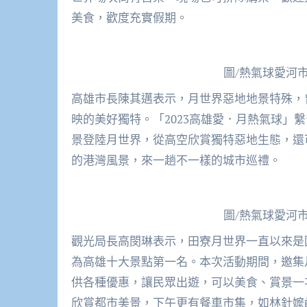
美食，歡度充實假期。
圖/熱氣球愛河
高雄市長陳其邁表示，月世界惡地地景特殊，
映的美好獨特。「2023高雄愛．月熱氣球」
景登陸月世界，從高空欣賞獨特惡地生態，還
的港灣風景，來一趟不一樣的城市巡禮。
圖/熱氣球愛河
觀光局長高閔琳表示，田寮月世界一直以來是
為高雄十大景點第一名。本次活動期間，邀集
供各種優惠，讓民眾出遊，可以美食、賞景一
欣賞都市美景，下午更有餐車市集，如林針嬤鹹水