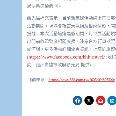
過快樂連續假期。
觀光局補充表示，目前熱氣球活動線上售票部分
活動期間，現場會視當天氣候及搭乘情形，開
提醒，本次活動適逢連假期間，月世界活動現
出門前收聽警廣相關廣播，注意台28行車狀
愛河場。更多活動詳細優惠資訊，上高雄旅遊
(
https://www.facebook.com/khh.travel/
)及I
詢。(圖/ 高雄市政府觀光局 提供)
新聞來源：
https://news.586.com.tw/2023/09/503320/