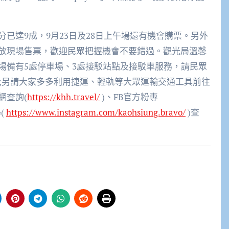
已達9成，9月23日及28日上午場還有機會購票。另外
放現場售票，歡迎民眾把握機會不要錯過。觀光局溫馨
場備有5處停車場、3處接駁站點及接駁車服務，請民眾
況;另請大家多多利用捷運、輕軌等大眾運輸交通工具前往
網查詢(
https://khh.travel/
)、FB官方粉專
G(
https://www.instagram.com/kaohsiung.bravo/
)查