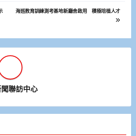
示
海巡教育訓練測考基地新廳舍啟用 積極培植人才
新聞聯訪中心