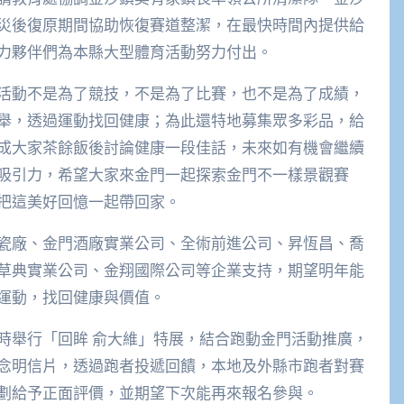
災後復原期間協助恢復賽道整潔，在最快時間內提供給
協力夥伴們為本縣大型體育活動努力付出。
活動不是為了競技，不是為了比賽，也不是為了成績，
舉，透過運動找回健康；為此還特地募集眾多彩品，給
成大家茶餘飯後討論健康一段佳話，未來如有機會繼續
吸引力，希望大家來金門一起探索金門不一樣景觀賽
把這美好回憶一起帶回家。
瓷廠、金門酒廠實業公司、全術前進公司、昇恆昌、喬
草典實業公司、金翔國際公司等企業支持，期望明年能
運動，找回健康與價值。
時舉行「回眸 俞大維」特展，結合跑動金門活動推廣，
念明信片，透過跑者投遞回饋，本地及外縣市跑者對賽
劃給予正面評價，並期望下次能再來報名參與。