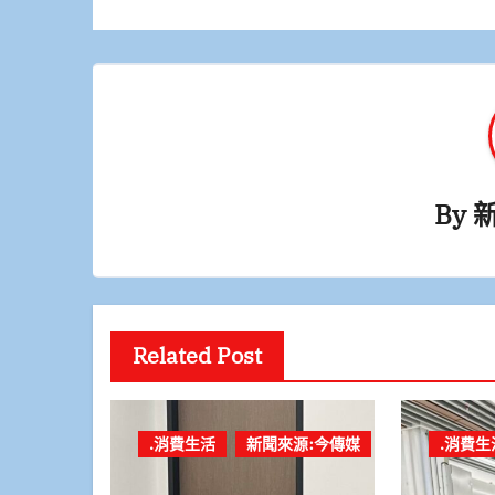
導
覽
By
Related Post
.消費生活
新聞來源:今傳媒
.消費生