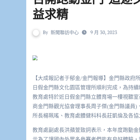
益求精
By
新聞聯訪中心
9 月 30, 2023
【大成報記者于郁金/金門報導】金門縣政府所舉
日假金門縣文化園區管理所順利完成，為持續
教育處特於近日假金門縣立體育場一樓視聽室
商金門縣觀光協會理事長周子傑(金門縣議員
所長楊珮瑤、教育處體健科科長莊凱倫及
教育處副處長洪蘋萱致詞表示，本年度跑動金
示為了讓國內外眾多參賽者們能有良好體驗，