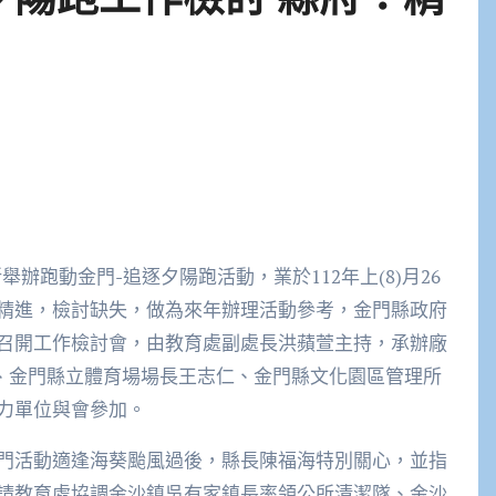
辦跑動金門-追逐夕陽跑活動，業於112年上(8)月26
精進，檢討缺失，做為來年辦理活動參考，金門縣政府
召開工作檢討會，由教育處副處長洪蘋萱主持，承辦廠
)、金門縣立體育場場長王志仁、金門縣文化園區管理所
各協力單位與會參加。
門活動適逢海葵颱風過後，縣長陳福海特別關心，並指
請教育處協調金沙鎮吳有家鎮長率領公所清潔隊、金沙