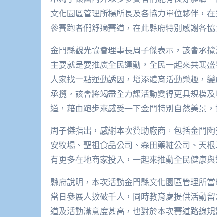
文化園區管理所楊所長及各協力單位夥伴，在
參賽跑者們舒適賽道，在此縣府特別感謝各
金門縣觀光協會理事長周子傑表示，該會承攬
主要就是要推廣全民運動，全民一起來共襄盛
大家找一點運動誘因，增添體育活動樂趣，變
承攬，該會將竭盡全力讓活動變得更具規模及
道，藉由跑步來感受一下金門特別自然美景，
周子傑指出，感謝本次贊助廠商，包括金門陶
安牧場、聖祖食品公司、森田藥粧公司、天根
有更多在地商家投入，一起來推動全民健康與
縣府說明，本次活動金門縣文化園區管理所當
當日參展人數破千人，同時教育處提供活動留
道及活動滿意度甚高，也對於本次賽道路線規