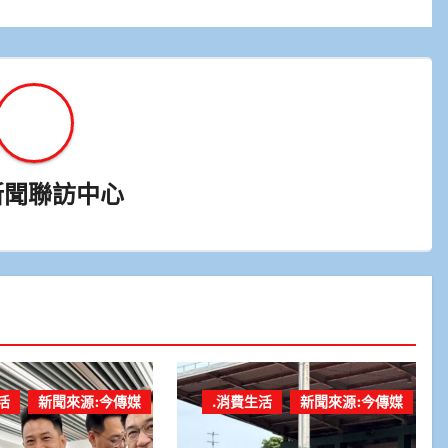
新聞聯訪中心
活
新聞來源:今傳媒
.消費生活
新聞來源:今傳媒