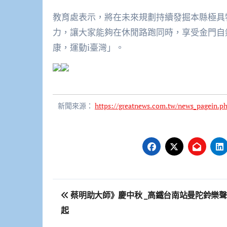
教育處表示，將在未來規劃持續發掘本縣極具
力，讓大家能夠在休閒路跑同時，享受金門自
康，運動i臺灣」。
新聞來源：
https://greatnews.com.tw/news_pagein.
文
蔡明助大師》慶中秋 _高鐵台南站曼陀鈴樂
章
起