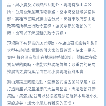
品，與小農及民眾熱烈互動外，現場有旗山區公
所、台灣香蕉產業策略聯盟、空軍防空暨飛彈指揮
部、高雄市警察局旗山區分局、高雄市政府旗山地
政事務所等進行政令宣導，讓民眾參加活動的同
時，也可以了解最新的政令資訊。
現場除了有豐富的DIY活動，在旗山碾米廠特別製作
大型有趣的裝置藝術供大家欣賞參觀，快來一探究
竟吧!舞台區有旗山在地團體熱情演出，讓民眾在欣
賞音樂的同時，也能炒熱現場氣氛；最重要的是周
邊展售之農特產品由在地小農現場新鮮販賣。
旗山知識王闖關活動，體驗各式復古闖關樂趣，並
打造兩座以兒童遊憩的大型氣墊區。周邊活動好康
集點，集滿2點就可以兌換遊玩夢幻旋轉木馬及小火
車設施券，讓大小朋友有難忘的回憶。