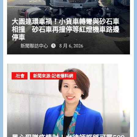
大園連環車禍！小貨車轉彎與砂石車
相撞 砂石車再撞停等紅燈機車路邊
停車
新聞聯訪中心
8 月 6, 2026
.社會
新聞來源:記者爆料網