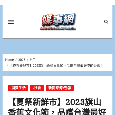
Skip
to
content
Home
2023
9 月
【夏祭新鮮市】2023旗山香蕉文化節，品嚐台灣最好吃的香蕉！
.消費生活
.社會
新聞來源:勁報
【夏祭新鮮市】2023旗山
香蕉文化節，品嚐台灣最好