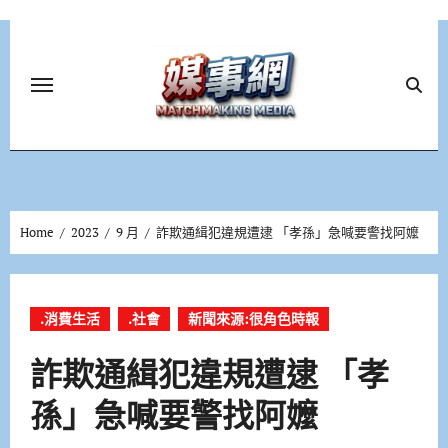
Skip
to
content
Home
2023
9 月
詐欺通緝犯違規遭逮 「孝孫」急喊要警找阿嬤
.消費生活
.社會
新聞來源:很角色時報
詐欺通緝犯違規遭逮 「孝
孫」急喊要警找阿嬤