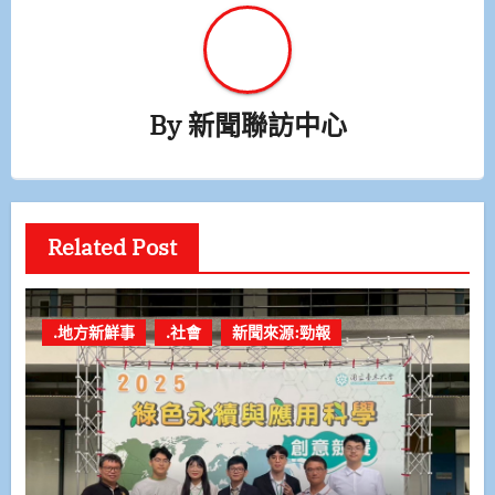
By
新聞聯訪中心
Related Post
.地方新鮮事
.社會
新聞來源:勁報