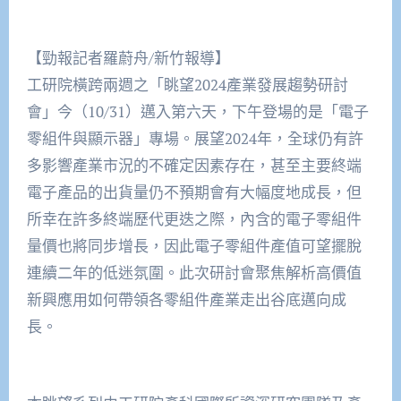
【勁報記者羅蔚舟/新竹報導】
工研院橫跨兩週之「眺望2024產業發展趨勢研討
會」今（10/31）邁入第六天，下午登場的是「電子
零組件與顯示器」專場。展望2024年，全球仍有許
多影響產業市況的不確定因素存在，甚至主要終端
電子產品的出貨量仍不預期會有大幅度地成長，但
所幸在許多終端歷代更迭之際，內含的電子零組件
量價也將同步增長，因此電子零組件產值可望擺脫
連續二年的低迷氛圍。此次研討會聚焦解析高價值
新興應用如何帶領各零組件產業走出谷底邁向成
長。