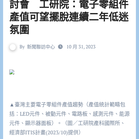
討會 工研院：電子零組件
產值可望擺脫連續二年低迷
氛圍
By
新聞聯訪中心
10 月 31, 2023
▲臺灣主要電子零組件產值趨勢（產值統計範疇包
括：LED元件、被動元件、電路板、感測元件、能源
元件、顯示器面板）。（圖／工研院產科國際所、
經濟部ITIS計畫(2023/10)提供）