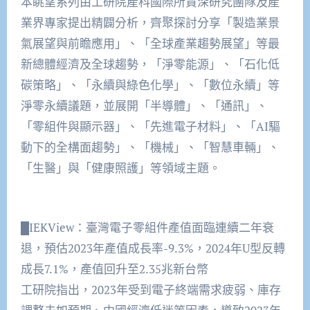
本眺望系列由工研院產科國際所資深研究團隊及產
業界專家提出精闢分析，齊聚探討分享「製造業景
氣展望與前瞻應用」、「全球產業趨勢展望」等最
新總體經濟及全球趨勢，「淨零能源」、「石化低
碳策略」、「永續與綠色化學」、「數位永續」等
淨零永續議題，並展開「半導體」、「通訊」、
「零組件與顯示器」、「先進電子材料」、「AI驅
動下的全構面趨勢」、「機械」、「智慧車輛」、
「生醫」與「健康照護」等領域主題。
█IEKView：臺灣電子零組件產值面臨連續二年衰
退，預估2023年產值成長率-9.3%，2024年U型反轉
成長7.1%，產值回升至2.35兆新台幣
工研院指出，2023年受到電子終端需求疲弱、庫存