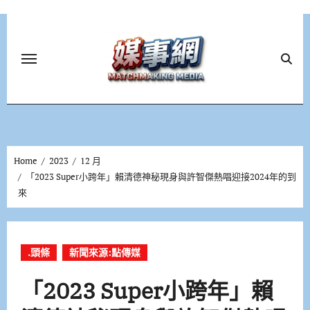
Skip
to
content
Home
2023
12 月
「2023 Super小跨年」賴清德神秘現身與許智傑熱唱迎接2024年的到
來
.頭條
新聞來源:點傳媒
「2023 Super小跨年」賴