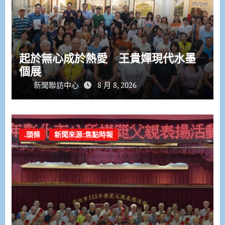
起於無心成於熱愛 王貴嬋現代水墨
個展
新聞聯訪中心
8 月 8, 2026
.頭條
新聞來源:焦點時報