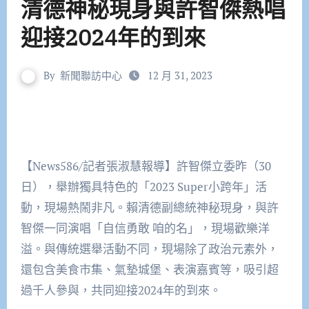
清德神秘現身與許智傑熱唱
迎接2024年的到來
By
新聞聯訪中心
12 月 31, 2023
【News586/記者張淑慧報導】許智傑立委昨（30
日），舉辦獨具特色的「2023 Super小跨年」活
動，現場熱鬧非凡。賴清德副總統神秘現身，與許
智傑一同演唱「自信勇敢 咱的名」，現場歡樂洋
溢。與傳統選舉活動不同，現場除了政治元素外，
還包含美食市集、氣墊城堡、表演嘉賓等，吸引超
過千人參與，共同迎接2024年的到來。