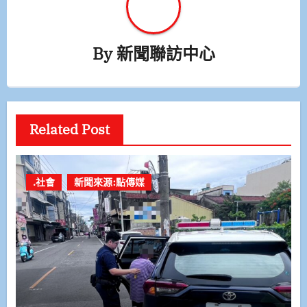
By
新聞聯訪中心
Related Post
.社會
新聞來源:點傳媒