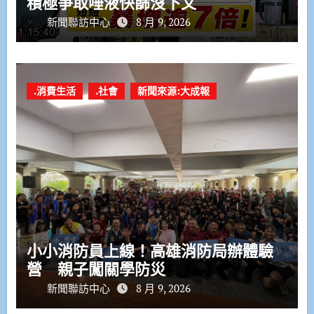
積極爭取唾液快篩沒下文
新聞聯訪中心
8 月 9, 2026
.消費生活
.社會
新聞來源:大成報
小小消防員上線！高雄消防局辦體驗
營 親子闖關學防災
新聞聯訪中心
8 月 9, 2026