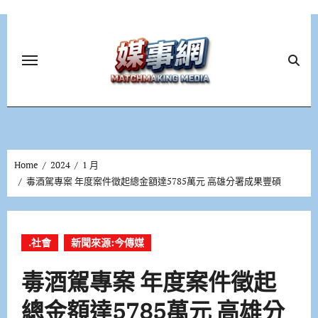
Skip
to
content
Home
2024
1 月
毒酒駕專案 年度案件徵起總金額達5785萬元 高雄分署成果豐碩
.社會
新聞來源:今傳媒
毒酒駕專案 年度案件徵起
總金額達5785萬元 高雄分