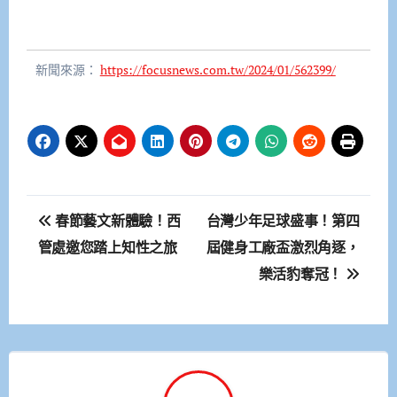
新聞來源：
https://focusnews.com.tw/2024/01/562399/
文
春節藝文新體驗！西
台灣少年足球盛事！第四
章
管處邀您踏上知性之旅
屆健身工廠盃激烈角逐，
樂活豹奪冠！
導
覽