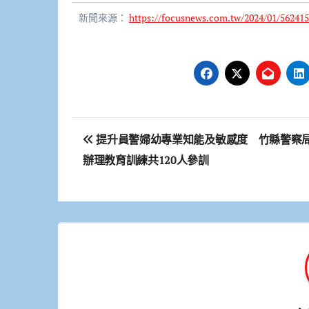
新聞來源：
https://focusnews.com.tw/2024/01/562415
文
提升員警婦幼專業知能及敏感度 竹縣警察
章
辦理教育訓練共120人參訓
導
覽