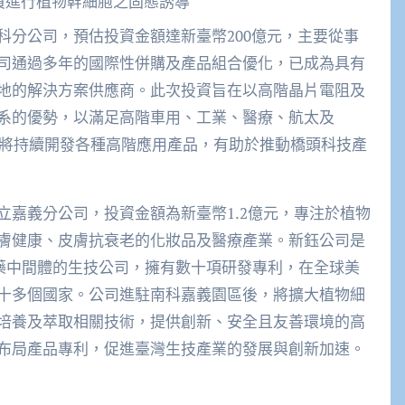
員進行植物幹細胞之固態誘導
科分公司，預估投資金額達新臺幣200億元，主要從事
司通過多年的國際性併購及產品組合優化，已成為具有
地的解決方案供應商。此次投資旨在以高階晶片電阻及
系的優勢，以滿足高階車用、工業、醫療、航太及
後，將持續開發各種高階應用產品，有助於推動橋頭科技產
立嘉義分公司，投資金額為新臺幣1.2億元，專注於植物
膚健康、皮膚抗衰老的化妝品及醫療產業。新鈺公司是
醫藥中間體的生技公司，擁有數十項研發專利，在全球美
十多個國家。公司進駐南科嘉義園區後，將擴大植物細
培養及萃取相關技術，提供創新、安全且友善環境的高
布局產品專利，促進臺灣生技產業的發展與創新加速。