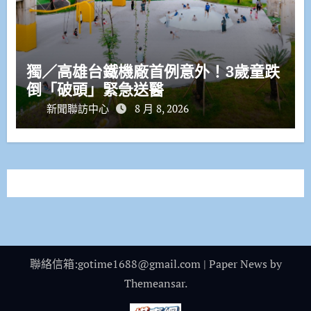
獨／高雄台鐵機廠首例意外！3歲童跌
倒「破頭」緊急送醫
新聞聯訪中心
8 月 8, 2026
聯絡信箱:gotime1688@gmail.com
|
Paper News
by
Themeansar
.