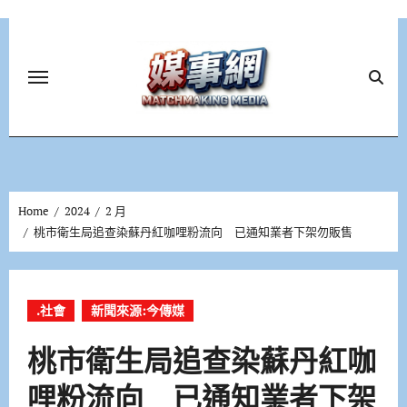
Skip
to
content
Home
2024
2 月
桃市衛生局追查染蘇丹紅咖哩粉流向 已通知業者下架勿販售
.社會
新聞來源:今傳媒
桃市衛生局追查染蘇丹紅咖
哩粉流向 已通知業者下架