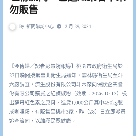
勿販售
By
新聞聯訪中心
2 月 29, 2024
【今傳媒／記者彭慧婉報導】桃園市政府衛生局於
27日晚間接獲臺北衛生局通知，雲林縣衛生局至斗
六廠調查，濟生股份有限公司斗六廠向保欣企業股
份有限公司購買之紅辣椒粉（效期：2026.10.12）檢
出蘇丹紅色素之原料，進貨1,000公斤其中450kg製
成咖哩粉，有販售至桃市3家，昨（28）日立即派員
追查流向，以維護民眾健康。