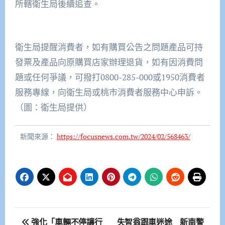
所轄衛生局後續追查。
衛生局提醒消費者，如有購買公告之問題產品可持
發票及產品向原購買店家辦理退貨，如有因消費問
題或任何爭議，可撥打0800-285-000或1950消費者
服務專線，向衛生局或桃市消費者服務中心申訴。
（圖：衛生局提供）
新聞來源：
https://focusnews.com.tw/2024/02/568463/
文
強化「車輛不停讓行
失智翁跟車迷途 新南警