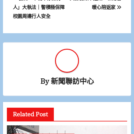
章
人」大執法｜警積極保障
暖心陪返家
校園周邊行人安全
導
覽
By
新聞聯訪中心
Related Post