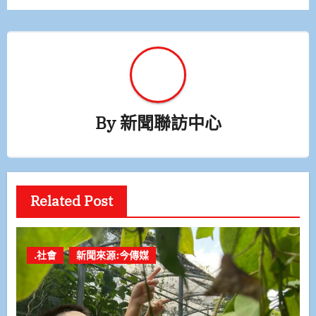
By
新聞聯訪中心
Related Post
.社會
新聞來源:今傳媒