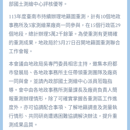
部國土測繪中心評核優等。
113年度臺南市持續辦理地籍圖重測，計有10個地政
事務所及3家測繪業廠商一同參與，在15個行政區29
個地段，總計辦理3萬2千餘筆。為使重測有更精確
的重測成果，地政局於3月27日召開地籍圖重測聯合
工作會報。
本會議由地政局吳專門委員相忠主持，邀集本府都
市發展局、各地政事務所主任帶領重測團隊及廠商
一同與會，並請內政部國土測繪中心派員蒞臨指
導。會中由各地政事務所測量課長及廠商負責人簡
報重測辦理情形，除了可確實掌握各重測區工作進
度外，亦可協調配合事項、了解地籍調查及測量執
行情形、共同研商遭遇困難協調解決辦法，提升重
測成果品質。