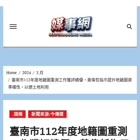
Skip
to
content
Home
2024
3 月
臺南市112年度地籍圖重測工作獲評績優，黃偉哲指示提升地籍圖資
準確性，以便土地利用
.頭條
新聞來源:今傳媒
臺南市112年度地籍圖重測