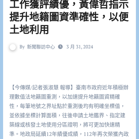
工作獲評績優，黃偉哲指示
提升地籍圖資準確性，以便
土地利用
By
新聞聯訪中心
3 月 31, 2024
【今傳媒/記者張淑慧 報導】臺南市政府近年積極辦
理數值法地籍圖重測，以加速提升地籍圖資精確
性，每筆地號之界址點於重測後均有明確坐標值，
並依據坐標計算面積，往後申請土地鑑界、指定建
築線或核發土地使用分區證明，將可更加快速精
準。地政局延續12年績優成績，112年再次榮獲內政