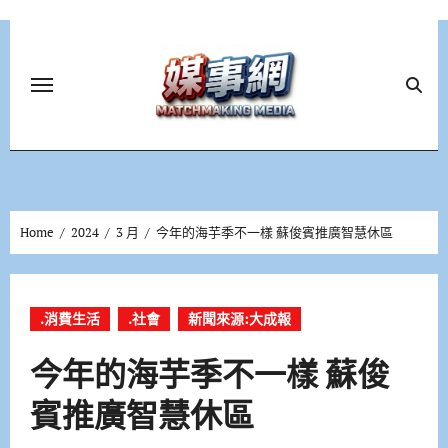
Skip
to
content
Home
2024
3 月
今年的海芋季不一樣 蘇俊賓推廣智慧休區
.消費生活
.社會
新聞來源:大成報
今年的海芋季不一樣 蘇俊
賓推廣智慧休區