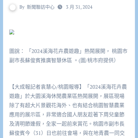
By
新聞聯訪中心
3 月 31, 2024
圖說： 「2024溪海花卉農遊趣」熱鬧展開， 桃園市
副市長蘇俊賓推廣智慧休區 。(圖/桃市府提供）
【大成報記者袁慧心/桃園報導】「2024溪海花卉農
遊趣」於大園溪海休閒農業區熱鬧展開，展區現場
除了有超大片景觀花海外、也有結合桃園智慧農業
應用的展示區，非常適合國人朋友趁著下周兒童節
及清明節連假，全家一起前來賞花。桃園市副市長
蘇俊賓今（31）日也前往會場，與在地青農一同交