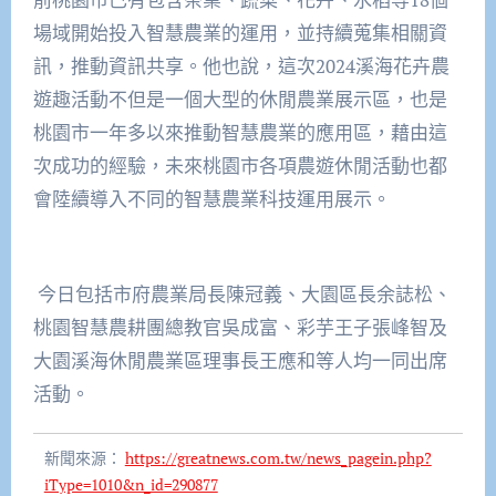
場域開始投入智慧農業的運用，並持續蒐集相關資
訊，推動資訊共享。他也說，這次2024溪海花卉農
遊趣活動不但是一個大型的休閒農業展示區，也是
桃園市一年多以來推動智慧農業的應用區，藉由這
次成功的經驗，未來桃園市各項農遊休閒活動也都
會陸續導入不同的智慧農業科技運用展示。
今日包括市府農業局長陳冠義、大園區長余誌松、
桃園智慧農耕團總教官吳成富、彩芋王子張峰智及
大園溪海休閒農業區理事長王應和等人均一同出席
活動。
新聞來源：
https://greatnews.com.tw/news_pagein.php?
iType=1010&n_id=290877