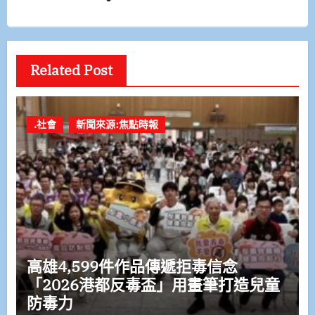
Related Post
.社會
新聞來源:焦點時報
高雄4,599件作品傳遞拒毒信念
「2026港都反毒盃」用畫筆打造兒童
防毒力