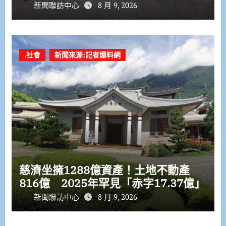
新聞聯訪中心
8 月 9, 2026
.社會
新聞來源:記者爆料網
慈濟坐擁1288億資產！土地不動產
816億 2025年罕見「赤字17.37億」
新聞聯訪中心
8 月 9, 2026