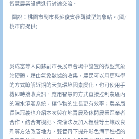
智慧農業設備進行討論交流。
圖說：桃園市副市長蘇俊賓參觀微型氣象站。(圖/
桃市府提供)
吳成富等人向蘇副市長展示會場中設置的微型氣象
站硬體，藉由氣象數據的收集，農民可以用更科學
的方式瞭解近期的天氣環境因素變化，也可使用手
機即時接收資訊，應用智慧的方式直接控制農區內
的灑水澆灌系統，讓作物的生長更有效率；農業局
長陳冠義也介紹本次與在地青農及休閒農業區業者
合作，結合有機肥、淹灌法及加入粗糠等土壤改良
劑等方法改善地力，雙管齊下提升彩色海芋種植的