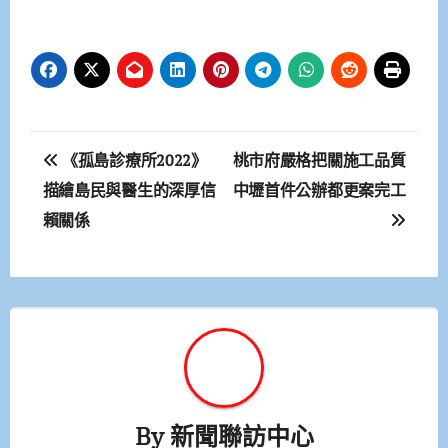
文
《孤島診療所2022》
桃市府嚴格把關施工品質
章
描繪島民與醫生的深厚信
中壢首件公辦都更案完工
賴關係
導
覽
By
新聞聯訪中心